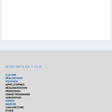
MON INFO EN 1 CLIC
À LA UNE
RÉALISATIONS
POLITIQUE
APPEL D’OFFRES
RÉGLEMENTATION
PROFESSION
GRAND PROGRAMME
SUBVENTION
EXPERT
MARCHÉ
CONJONCTURE
ÉTUDE