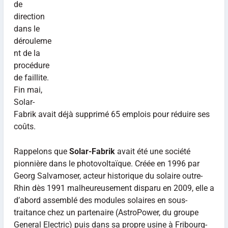
de
direction
dans le
dérouleme
nt de la
procédure
de faillite.
Fin mai,
Solar-
Fabrik avait déjà supprimé 65 emplois pour réduire ses
coûts.
Rappelons que
Solar-Fabrik
avait été une société
pionnière dans le photovoltaïque. Créée en 1996 par
Georg Salvamoser, acteur historique du solaire outre-
Rhin dès 1991 malheureusement disparu en 2009, elle a
d’abord assemblé des modules solaires en sous-
traitance chez un partenaire (AstroPower, du groupe
General Electric) puis dans sa propre usine à Fribourg-