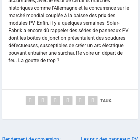
accumulées, avec le recul de certains marchés
historiques comme l’Allemagne et la concurrence sur le
marché mondial couplée à la baisse des prix des
modules PV. Enfin, il y a quelques semaines, Solar-
Fabrik a encore dû rappeler des séries de panneaux PV
dont les boîtes de jonction présentaient des soudures
défectueuses, susceptibles de créer un arc électrique
pouvant entraîner une surchauffe voire un départ de
feu. La goutte de trop ?
TAUX:
Rendement de conversion :
Les prix des panneaux PV