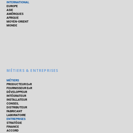
INTERNATIONAL
EUROPE
ASIE
AMÉRIQUES
AFRIQUE
MOYEN-ORIENT
MONDE
MÉTIERS & ENTREPRISES
MÉTIERS
PRODUCTEUR EnR
FOURNISSEUR EnR
DÉVELOPPEUR
INTÉGRATEUR
INSTALLATEUR
CONSEIL
DISTRIBUTEUR
FABRICANT
LABORATOIRE
ENTREPRISES
STRATÉGIE
FINANCE
ACCORD