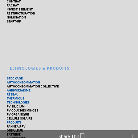
CONTRAT
RACHAT
INVESTISSEMENT
RESTRUCTURATION
NOMINATION
START-UP
TECHNOLOGIES & PRODUITS
STOCKAGE
AUTOCONSOMMATION
AUTOCONSOMMATION COLLECTIVE
AGRIVOLTAÏSME
RÉSEAU
THERMIQUE
TECHNOLOGIES
PV SILICIUM
PV COUCHES MINCES
PV ORGANIQUE
CELLULE SOLAIRE
PRODUITS
PANNEAU PV
ONDULEUR
BATTERIE
Share This