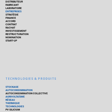
DISTRIBUTEUR
FABRICANT
LABORATOIRE
ENTREPRISES
STRATÉGIE
FINANCE
ACCORD
CONTRAT
RACHAT
INVESTISSEMENT
RESTRUCTURATION
NOMINATION
START-UP
TECHNOLOGIES & PRODUITS
STOCKAGE
AUTOCONSOMMATION
AUTOCONSOMMATION COLLECTIVE
AGRIVOLTAÏSME
RÉSEAU
THERMIQUE
TECHNOLOGIES
PV SILICIUM