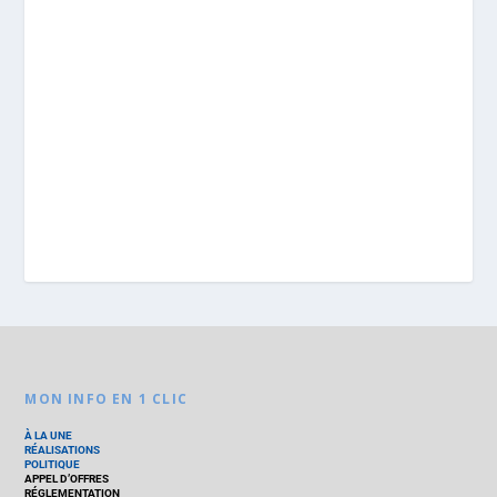
MON INFO EN 1 CLIC
À LA UNE
RÉALISATIONS
POLITIQUE
APPEL D’OFFRES
RÉGLEMENTATION