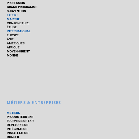
PROFESSION
GRAND PROGRAMME
SUBVENTION
EXPERT
MARCHÉ
CONJONCTURE
ÉTUDE
INTERNATIONAL
EUROPE
ASIE
AMÉRIQUES
AFRIQUE
MOYEN-ORIENT
MONDE
MÉTIERS & ENTREPRISES
MÉTIERS
PRODUCTEUR EnR
FOURNISSEUR EnR
DÉVELOPPEUR
INTÉGRATEUR
INSTALLATEUR
CONSEIL