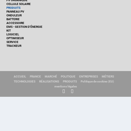
PV ORGANIQUE
CELLULE SOLAIRE
PRODUITS
PANNEAU PV
ONDULEUR
BATTERIE
ACCESSOIRE
EMS - GESTION D'ÉNERGIE
KIT
LOGICIEL
OPTIMISEUR
SERVICE
TRACKEUR
ACCUEIL
FRANCE
MARCHÉ
POLITIQUE
ENTREPRISES
MÉTIERS
TECHNOLOGIES
RÉALISATIONS
PRODUITS
Politique de cookies (EU)
mentions légales