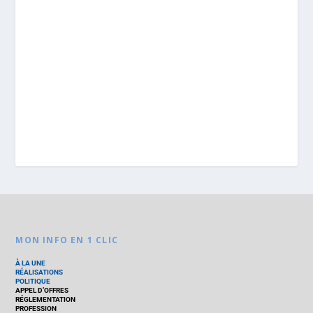
MON INFO EN 1 CLIC
À LA UNE
RÉALISATIONS
POLITIQUE
APPEL D’OFFRES
RÉGLEMENTATION
PROFESSION