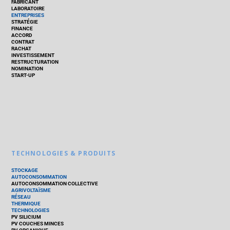
FABRICANT
LABORATOIRE
ENTREPRISES
STRATÉGIE
FINANCE
ACCORD
CONTRAT
RACHAT
INVESTISSEMENT
RESTRUCTURATION
NOMINATION
START-UP
TECHNOLOGIES & PRODUITS
STOCKAGE
AUTOCONSOMMATION
AUTOCONSOMMATION COLLECTIVE
AGRIVOLTAÏSME
RÉSEAU
THERMIQUE
TECHNOLOGIES
PV SILICIUM
PV COUCHES MINCES