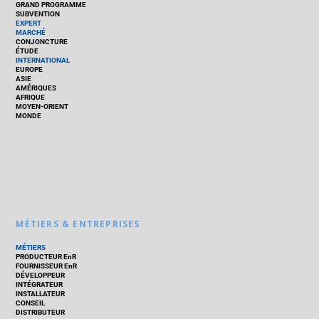
GRAND PROGRAMME
SUBVENTION
EXPERT
MARCHÉ
CONJONCTURE
ÉTUDE
INTERNATIONAL
EUROPE
ASIE
AMÉRIQUES
AFRIQUE
MOYEN-ORIENT
MONDE
MÉTIERS & ENTREPRISES
MÉTIERS
PRODUCTEUR EnR
FOURNISSEUR EnR
DÉVELOPPEUR
INTÉGRATEUR
INSTALLATEUR
CONSEIL
DISTRIBUTEUR