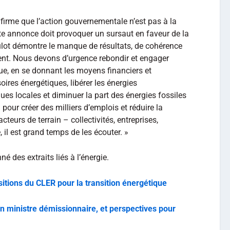
firme que l’action gouvernementale n’est pas à la
te annonce doit provoquer un sursaut en faveur de la
ulot démontre le manque de résultats, de cohérence
ent. Nous devons d’urgence rebondir et engager
que, en se donnant les moyens financiers et
ires énergétiques, libérer les énergies
ues locales et diminuer la part des énergies fossiles
 pour créer des milliers d’emplois et réduire la
teurs de terrain – collectivités, entreprises,
 il est grand temps de les écouter. »
 des extraits liés à l’énergie.
sitions du CLER pour la transition énergétique
un ministre démissionnaire, et perspectives pour