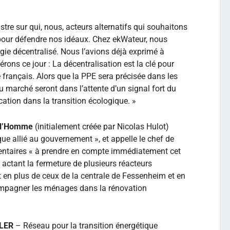
tre sur qui, nous, acteurs alternatifs qui souhaitons
pour défendre nos idéaux. Chez ekWateur, nous
gie décentralisé. Nous l’avions déjà exprimé à
térons ce jour : La décentralisation est la clé pour
 français. Alors que la PPE sera précisée dans les
u marché seront dans l’attente d’un signal fort du
tion dans la transition écologique. »
t l’Homme
(initialement créée par Nicolas Hulot)
ue allié au gouvernement », et appelle le chef de
ementaires « à prendre en compte immédiatement cet
actant la fermeture de plusieurs réacteurs
at en plus de ceux de la centrale de Fessenheim et en
mpagner les ménages dans la rénovation
LER
– Réseau pour la transition énergétique