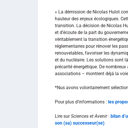
« La démission de Nicolas Hulot con
hauteur des enjeux écologiques. Cet
transition. La décision de Nicolas H
et d’écoute de la part du gouvernem
véritablement la transition énergéti
réglementaires pour rénover les passo
renouvelables, favoriser les dynamiq
et du nucléaire. Les solutions sont là
précarité énergétique. De nombreux ac
associations – montrent déjà la voie,
*Nus avons volontairement sélectionné
Pour plus d’informations :
les propo
Lire sur
Sciences et Avenir
:
bilan d’
son (sa) successeur(se)