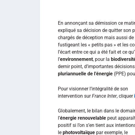
En annonçant sa démission ce mati
expliqué sa décision de quitter son 
chargés de déception mais aussi de 
fustigeant les « petits pas » et les 
l’écart entre ce qui a été fait et ce qu
l’
environnement
, pour la
biodiversit
dernir point, d’importantes décisio
pluriannuelle de l’énergie
(PPE) pour
Pour visionner l’intégralité de son
intervention sur
France Inter
, cliquer
Globalement, le bilan dans le domai
l’
énergie renouvelable
peut apparaî
positif si l’on s’en tient aux intentio
le
photovoltaïque
par exemple, le