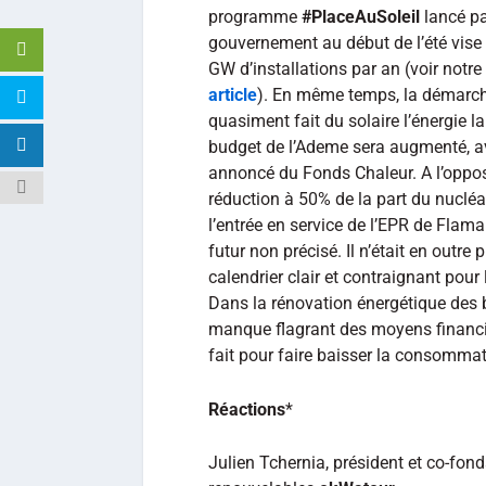
programme
#PlaceAuSoleil
lancé pa
gouvernement au début de l’été vise
GW d’installations par an (voir notre
article
). En même temps, la démarche
quasiment fait du solaire l’énergie l
budget de l’Ademe sera augmenté, av
annoncé du Fonds Chaleur. A l’oppos
réduction à 50% de la part du nucléa
l’entrée en service de l’EPR de Flama
futur non précisé. Il n’était en outr
calendrier clair et contraignant pour 
Dans la rénovation énergétique des bâ
manque flagrant des moyens financier
fait pour faire baisser la consommat
Réactions
*
Julien Tchernia, président et co-fond