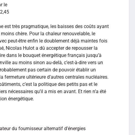
r le
 2,45
 est très pragmatique, les baisses des coûts ayant
a moins chère. Pour la chaleur renouvelable, le
ec peut-être enfin le doublement déjà maintes fois
é, Nicolas Hulot a dû accepter de repousser la
ire dans le bouquet énergétique français jusqu’à
nville au moins sinon au-delà, c’est-à-dire vers un
e probablement pas certain de pouvoir établir un
la fermeture ultérieure d’autres centrales nucléaires.
timents, c’est la politique des petits pas et le
s nécessaires qu’il a mis en avant. Et rien n’a été
ion énergétique.
ateur du fournisseur alternatif d’énergies