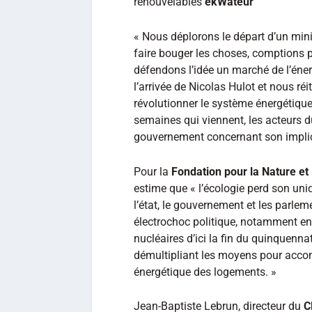
renouvelables
ekWateur
« Nous déplorons le départ d’un minis
faire bouger les choses, comptions 
défendons l’idée un marché de l’éner
l’arrivée de Nicolas Hulot et nous réi
révolutionner le système énergétique
semaines qui viennent, les acteurs d
gouvernement concernant son implica
Pour la
Fondation pour la Nature e
estime que « l’écologie perd son uniq
l’état, le gouvernement et les parl
électrochoc politique, notamment en 
nucléaires d’ici la fin du quinquenn
démultipliant les moyens pour acco
énergétique des logements. »
Jean-Baptiste Lebrun, directeur du
C