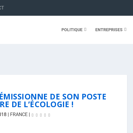
CT
POLITIQUE
ENTREPRISES
ÉMISSIONNE DE SON POSTE
RE DE L’ÉCOLOGIE !
018
|
FRANCE
|