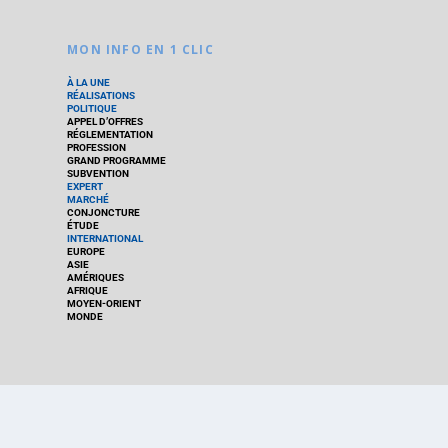
MON INFO EN 1 CLIC
À LA UNE
RÉALISATIONS
POLITIQUE
APPEL D’OFFRES
RÉGLEMENTATION
PROFESSION
GRAND PROGRAMME
SUBVENTION
EXPERT
MARCHÉ
CONJONCTURE
ÉTUDE
INTERNATIONAL
EUROPE
ASIE
AMÉRIQUES
AFRIQUE
MOYEN-ORIENT
MONDE