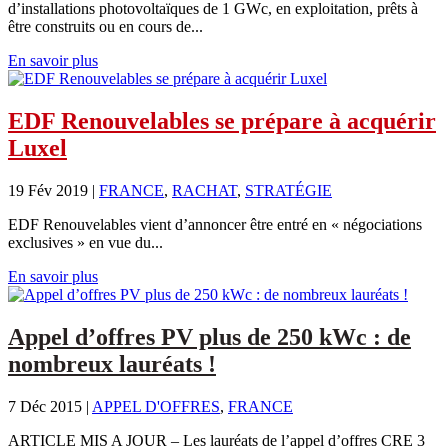
d’installations photovoltaïques de 1 GWc, en exploitation, prêts à
être construits ou en cours de...
En savoir plus
EDF Renouvelables se prépare à acquérir
Luxel
19 Fév 2019
|
FRANCE
,
RACHAT
,
STRATÉGIE
EDF Renouvelables vient d’annoncer être entré en « négociations
exclusives » en vue du...
En savoir plus
Appel d’offres PV plus de 250 kWc : de
nombreux lauréats !
7 Déc 2015
|
APPEL D'OFFRES
,
FRANCE
ARTICLE MIS A JOUR – Les lauréats de l’appel d’offres CRE 3