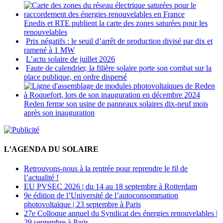
Enedis et RTE publient la carte des zones saturées pour les
renouvelables
Prix négatifs : le seuil d’arrêt de production divisé par dix et
ramené à 1 MW
L’actu solaire de juillet 2026
Faute de calendrier, la filière solaire porte son combat sur la
place publique, en ordre dispersé
Reden ferme son usine de panneaux solaires dix-neuf mois
après son inauguration
L’AGENDA DU SOLAIRE
Retrouvons-nous à la rentrée pour reprendre le fil de
l’actualité !
EU PVSEC 2026 | du 14 au 18 septembre à Rotterdam
9e édition de l’Université de l’autoconsommation
photovoltaïque | 23 septembre à Paris
27e Colloque annuel du Syndicat des énergies renouvelables |
29 septembre à Paris