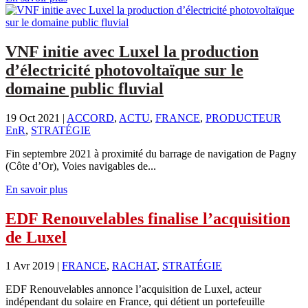
VNF initie avec Luxel la production
d’électricité photovoltaïque sur le
domaine public fluvial
19 Oct 2021
|
ACCORD
,
ACTU
,
FRANCE
,
PRODUCTEUR
EnR
,
STRATÉGIE
Fin septembre 2021 à proximité du barrage de navigation de Pagny
(Côte d’Or), Voies navigables de...
En savoir plus
EDF Renouvelables finalise l’acquisition
de Luxel
1 Avr 2019
|
FRANCE
,
RACHAT
,
STRATÉGIE
EDF Renouvelables annonce l’acquisition de Luxel, acteur
indépendant du solaire en France, qui détient un portefeuille