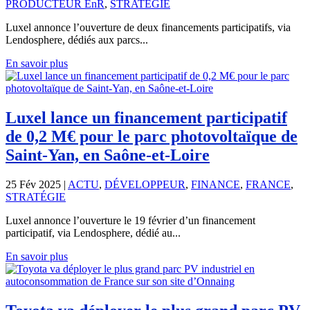
PRODUCTEUR EnR
,
STRATÉGIE
Luxel annonce l’ouverture de deux financements participatifs, via
Lendosphere, dédiés aux parcs...
En savoir plus
Luxel lance un financement participatif
de 0,2 M€ pour le parc photovoltaïque de
Saint-Yan, en Saône-et-Loire
25 Fév 2025
|
ACTU
,
DÉVELOPPEUR
,
FINANCE
,
FRANCE
,
STRATÉGIE
Luxel annonce l’ouverture le 19 février d’un financement
participatif, via Lendosphere, dédié au...
En savoir plus