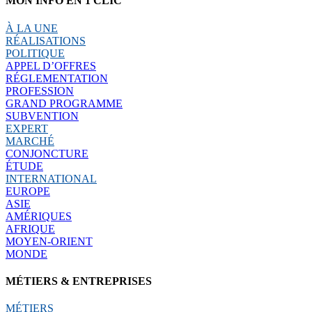
MON INFO EN 1 CLIC
À LA UNE
RÉALISATIONS
POLITIQUE
APPEL D’OFFRES
RÉGLEMENTATION
PROFESSION
GRAND PROGRAMME
SUBVENTION
EXPERT
MARCHÉ
CONJONCTURE
ÉTUDE
INTERNATIONAL
EUROPE
ASIE
AMÉRIQUES
AFRIQUE
MOYEN-ORIENT
MONDE
MÉTIERS & ENTREPRISES
MÉTIERS