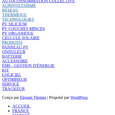
AUTOCONSOMMATION COLLECTIVE
AGRIVOLTAÏSME
RÉSEAU
THERMIQUE
TECHNOLOGIES
PV SILICIUM
PV COUCHES MINCES
PV ORGANIQUE
CELLULE SOLAIRE
PRODUITS
PANNEAU PV
ONDULEUR
BATTERIE
ACCESSOIRE
EMS - GESTION D'ÉNERGIE
KIT
LOGICIEL
OPTIMISEUR
SERVICE
TRACKEUR
Conçu par
Elegant Themes
| Propulsé par
WordPress
ACCUEIL
FRANCE