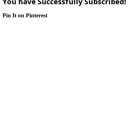
You have Successfully Subscribed!
Pin It on Pinterest