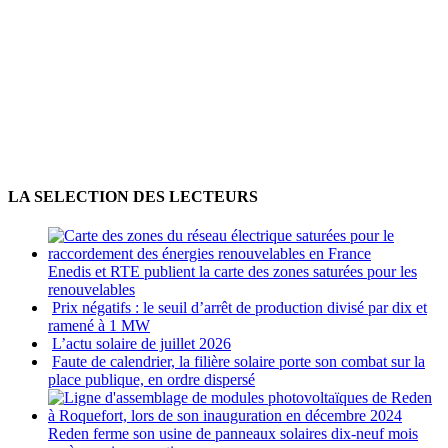
LA SELECTION DES LECTEURS
Enedis et RTE publient la carte des zones saturées pour les
renouvelables
Prix négatifs : le seuil d’arrêt de production divisé par dix et
ramené à 1 MW
L’actu solaire de juillet 2026
Faute de calendrier, la filière solaire porte son combat sur la
place publique, en ordre dispersé
Reden ferme son usine de panneaux solaires dix-neuf mois