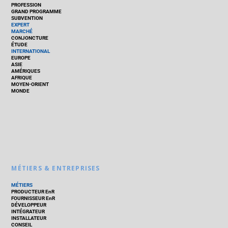
PROFESSION
GRAND PROGRAMME
SUBVENTION
EXPERT
MARCHÉ
CONJONCTURE
ÉTUDE
INTERNATIONAL
EUROPE
ASIE
AMÉRIQUES
AFRIQUE
MOYEN-ORIENT
MONDE
MÉTIERS & ENTREPRISES
MÉTIERS
PRODUCTEUR EnR
FOURNISSEUR EnR
DÉVELOPPEUR
INTÉGRATEUR
INSTALLATEUR
CONSEIL