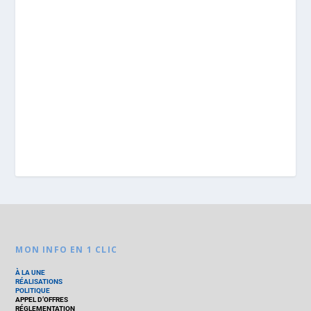
MON INFO EN 1 CLIC
À LA UNE
RÉALISATIONS
POLITIQUE
APPEL D’OFFRES
RÉGLEMENTATION