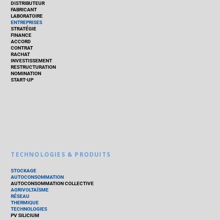
DISTRIBUTEUR
FABRICANT
LABORATOIRE
ENTREPRISES
STRATÉGIE
FINANCE
ACCORD
CONTRAT
RACHAT
INVESTISSEMENT
RESTRUCTURATION
NOMINATION
START-UP
TECHNOLOGIES & PRODUITS
STOCKAGE
AUTOCONSOMMATION
AUTOCONSOMMATION COLLECTIVE
AGRIVOLTAÏSME
RÉSEAU
THERMIQUE
TECHNOLOGIES
PV SILICIUM