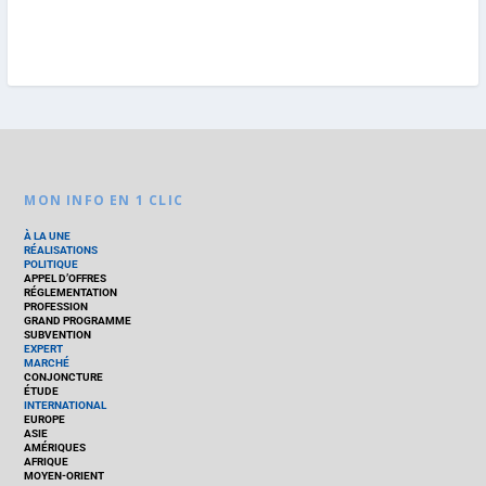
MON INFO EN 1 CLIC
À LA UNE
RÉALISATIONS
POLITIQUE
APPEL D’OFFRES
RÉGLEMENTATION
PROFESSION
GRAND PROGRAMME
SUBVENTION
EXPERT
MARCHÉ
CONJONCTURE
ÉTUDE
INTERNATIONAL
EUROPE
ASIE
AMÉRIQUES
AFRIQUE
MOYEN-ORIENT