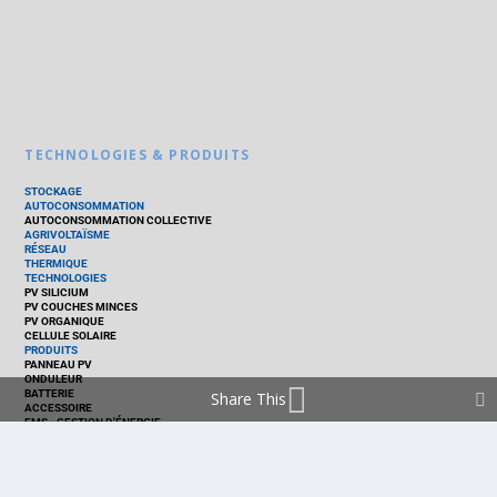
TECHNOLOGIES & PRODUITS
STOCKAGE
AUTOCONSOMMATION
AUTOCONSOMMATION COLLECTIVE
AGRIVOLTAÏSME
RÉSEAU
THERMIQUE
TECHNOLOGIES
PV SILICIUM
PV COUCHES MINCES
PV ORGANIQUE
CELLULE SOLAIRE
PRODUITS
PANNEAU PV
ONDULEUR
BATTERIE
Share This
ACCESSOIRE
EMS - GESTION D'ÉNERGIE
KIT
LOGICIEL
OPTIMISEUR
SERVICE
TRACKEUR