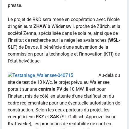
presse.
Le projet de R&D sera mené en coopération avec l’école
d’ingénieurs
ZHAW
à Wädenswil, proche de Zürich, et la
société Zenna, spécialisée dans le solaire, ainsi que de
l’Institut de recherche sur la neige les avalanches (
WSL-
SLF
) de Davos. Il bénéficie d’une subvention de la
commission pour la technologie et l’innovation (KTI) de
l’état helvétique.
Au-delà du
site de test de 10 kWc, le projet prévu au Walensee
portait sur une
centrale PV
de 10 MW. Il est pour
l’instant mis de côté, en attente d’une clarification du
cadre réglementaire pour une éventuelle autorisation de
construction. Selon les deux porteurs du projet, les
énergéticiens
EKZ
et
SAK
(St. Gallisch-Appenzellische
Kraftwerke), les pronostics de rentabilité ne sont en