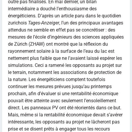
outre pas finalisés. En mai dernier, un bilan
intermédiaire a douché l’enthousiasme des
énergéticiens. D’après un article paru dans le quotidien
zurichois
Tages-Anzeiger
, l’un des principaux avantages
attendus ne semble en effet pas se concrétiser : des
mesures de l’école d’ingénieurs des sciences appliquées
de Zürich (ZHAW) ont montré que la réflexion du
rayonnement solaire à la surface de l’eau du lac est
nettement plus faible que ne l’avaient laissé espérer les
simulations. Ceci a ramené les opposants au projet sur
le terrain, notamment les associations de protection de
la nature. Les énergéticiens comptent toutefois
continuer les mesures prévues jusqu’au printemps
prochain, afin d’évaluer si une rentabilité économique
pouvait être atteinte avec seulement l’ensoleillement
direct. Les panneaux PV ont été réorientés dans ce but.
Mais, même si la rentabilité économique devait s’avérer
intéressante, les opposants au projet ne lâcheront pas
prise et se disent prêts à engager tous les recours