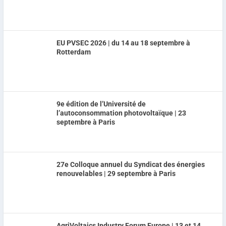
EU PVSEC 2026 | du 14 au 18 septembre à
Rotterdam
9e édition de l’Université de
l’autoconsommation photovoltaïque | 23
septembre à Paris
27e Colloque annuel du Syndicat des énergies
renouvelables | 29 septembre à Paris
AgriVoltaics Industry Forum Europe | 13 et 14