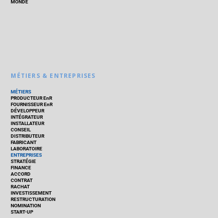
MONDE
MÉTIERS & ENTREPRISES
MÉTIERS
PRODUCTEUR EnR
FOURNISSEUR EnR
DÉVELOPPEUR
INTÉGRATEUR
INSTALLATEUR
CONSEIL
DISTRIBUTEUR
FABRICANT
LABORATOIRE
ENTREPRISES
STRATÉGIE
FINANCE
ACCORD
CONTRAT
RACHAT
INVESTISSEMENT
RESTRUCTURATION
NOMINATION
START-UP