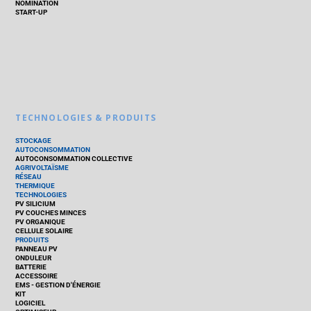
NOMINATION
START-UP
TECHNOLOGIES & PRODUITS
STOCKAGE
AUTOCONSOMMATION
AUTOCONSOMMATION COLLECTIVE
AGRIVOLTAÏSME
RÉSEAU
THERMIQUE
TECHNOLOGIES
PV SILICIUM
PV COUCHES MINCES
PV ORGANIQUE
CELLULE SOLAIRE
PRODUITS
PANNEAU PV
ONDULEUR
BATTERIE
ACCESSOIRE
EMS - GESTION D'ÉNERGIE
KIT
LOGICIEL