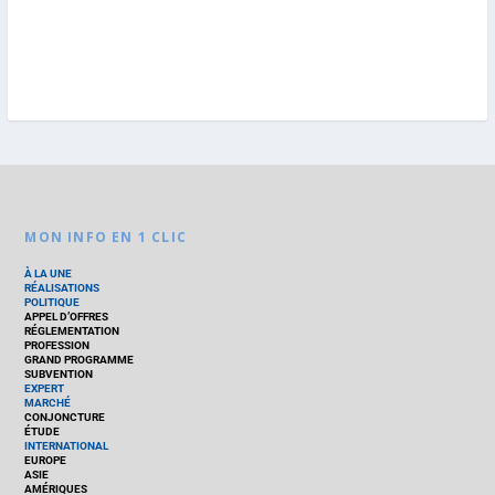
MON INFO EN 1 CLIC
À LA UNE
RÉALISATIONS
POLITIQUE
APPEL D’OFFRES
RÉGLEMENTATION
PROFESSION
GRAND PROGRAMME
SUBVENTION
EXPERT
MARCHÉ
CONJONCTURE
ÉTUDE
INTERNATIONAL
EUROPE
ASIE
AMÉRIQUES