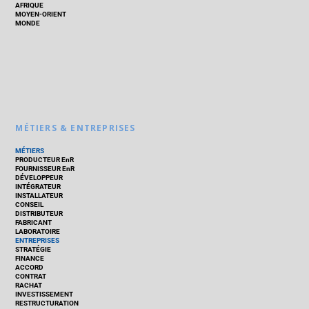
AFRIQUE
MOYEN-ORIENT
MONDE
MÉTIERS & ENTREPRISES
MÉTIERS
PRODUCTEUR EnR
FOURNISSEUR EnR
DÉVELOPPEUR
INTÉGRATEUR
INSTALLATEUR
CONSEIL
DISTRIBUTEUR
FABRICANT
LABORATOIRE
ENTREPRISES
STRATÉGIE
FINANCE
ACCORD
CONTRAT
RACHAT
INVESTISSEMENT
RESTRUCTURATION