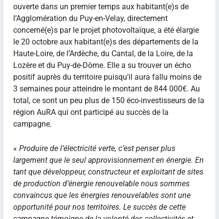
ouverte dans un premier temps aux habitant(e)s de
l’Agglomération du Puy-en-Velay, directement
concerné(e)s par le projet photovoltaïque, a été élargie
le 20 octobre aux habitant(e)s des départements de la
Haute-Loire, de l’Ardèche, du Cantal, de la Loire, de la
Lozère et du Puy-de-Dôme. Elle a su trouver un écho
positif auprès du territoire puisqu’il aura fallu moins de
3 semaines pour atteindre le montant de 844 000€. Au
total, ce sont un peu plus de 150 éco-investisseurs de la
région AuRA qui ont participé au succès de la
campagne.
«
Produire de l’électricité verte, c’est penser plus
largement que le seul approvisionnement en énergie. En
tant que développeur, constructeur et exploitant de sites
de production d’énergie renouvelable nous sommes
convaincus que les énergies renouvelables sont une
opportunité pour nos territoires. Le succès de cette
campagne témoigne de la volonté des collectivités et