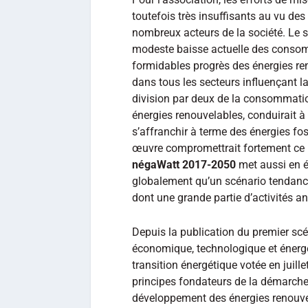
toutefois très insuffisants au vu des
nombreux acteurs de la société. Le 
modeste baisse actuelle des consomm
formidables progrès des énergies reno
dans tous les secteurs influençant l
division par deux de la consommatio
énergies renouvelables, conduirait à 
s’affranchir à terme des énergies fo
œuvre compromettrait fortement ce 
négaWatt 2017-2050
met aussi en é
globalement qu’un scénario tendancie
dont une grande partie d’activités an
Depuis la publication du premier scé
économique, technologique et énergé
transition énergétique votée en juille
principes fondateurs de la démarche 
développement des énergies renouve