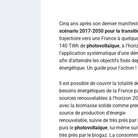
Cinq ans après son dernier manifeste,
scénario 2017-2050 pour la transit
trajectoire vers une France à quel
140 TWh de
photovoltaïque
, à l’hor
l’application systématique d’une 
afin d’atteindre les objectifs fixés de
énergétique. Un guide pour l’action !
Il est possible de couvrir la totalité d
besoins énergétiques de la France p
sources renouvelables à l’horizon 20
avec la biomasse solide comme pre
source de production d’énergie
renouvelable, suivie de très près par 
puis le
photovoltaïque
, lui-même sui
très près par le biogaz. La consomm