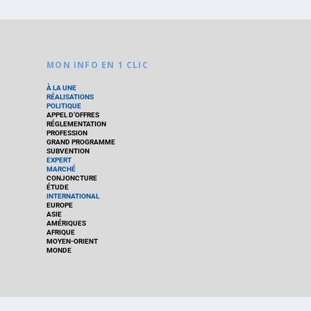
MON INFO EN 1 CLIC
À LA UNE
RÉALISATIONS
POLITIQUE
APPEL D’OFFRES
RÉGLEMENTATION
PROFESSION
GRAND PROGRAMME
SUBVENTION
EXPERT
MARCHÉ
CONJONCTURE
ÉTUDE
INTERNATIONAL
EUROPE
ASIE
AMÉRIQUES
AFRIQUE
MOYEN-ORIENT
MONDE