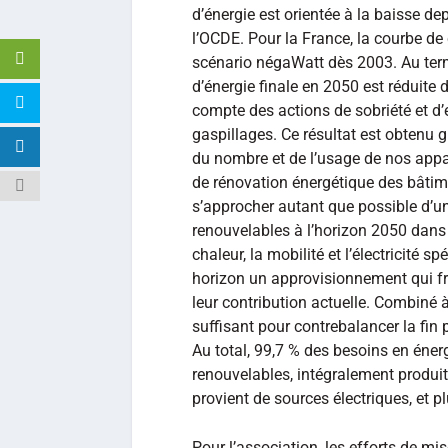
d’énergie est orientée à la baisse 
l’OCDE. Pour la France, la courbe de 
scénario négaWatt dès 2003. Au te
d’énergie finale en 2050 est réduite d
compte des actions de sobriété et d’e
gaspillages. Ce résultat est obtenu
du nombre et de l’usage de nos app
de rénovation énergétique des bâti
s’approcher autant que possible d’un
renouvelables à l’horizon 2050 dans 
chaleur, la mobilité et l’électricité s
horizon un approvisionnement qui fri
leur contribution actuelle. Combiné 
suffisant pour contrebalancer la fin
Au total, 99,7 % des besoins en éner
renouvelables, intégralement produites
provient de sources électriques, et 
Pour l’association, les efforts de mi