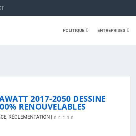
CT
POLITIQUE
ENTREPRISES
AWATT 2017-2050 DESSINE
100% RENOUVELABLES
NCE
,
RÉGLEMENTATION
|