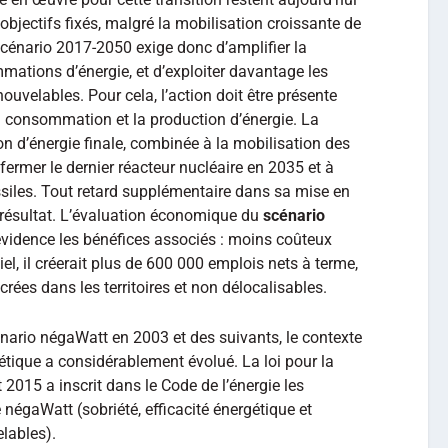
 objectifs fixés, malgré la mobilisation croissante de
scénario 2017-2050 exige donc d’amplifier la
ations d’énergie, et d’exploiter davantage les
uvelables. Pour cela, l’action doit être présente
a consommation et la production d’énergie. La
n d’énergie finale, combinée à la mobilisation des
fermer le dernier réacteur nucléaire en 2035 et à
ssiles. Tout retard supplémentaire dans sa mise en
résultat. L’évaluation économique du
scénario
vidence les bénéfices associés : moins coûteux
l, il créerait plus de 600 000 emplois nets à terme,
crées dans les territoires et non délocalisables.
nario négaWatt en 2003 et des suivants, le contexte
tique a considérablement évolué. La loi pour la
t 2015 a inscrit dans le Code de l’énergie les
négaWatt (sobriété, efficacité énergétique et
lables).