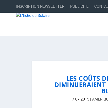
INSCRIPTION NEWSLETTER
PUBLICITE
CONTA
LES COÛTS 
DIMINUERAIENT D
B
7 07 2015
|
AMÉRIQ