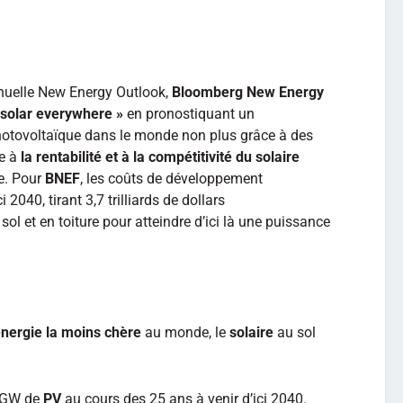
nnuelle New Energy Outlook,
Bloomberg New Energy
 solar everywhere »
en pronostiquant un
hotovoltaïque dans le monde non plus grâce à des
ce à
la rentabilité et à la compétitivité du solaire
e. Pour
BNEF
, les coûts de développement
2040, tirant 3,7 trilliards de dollars
sol et en toiture pour atteindre d’ici là une puissance
énergie la moins chère
au monde, le
solaire
au sol
5 GW de
PV
au cours des 25 ans à venir d’ici 2040.