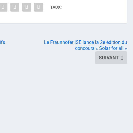
TAUX:
ifs
Le Fraunhofer ISE lance la 2e édition du
concours « Solar for all »
SUIVANT