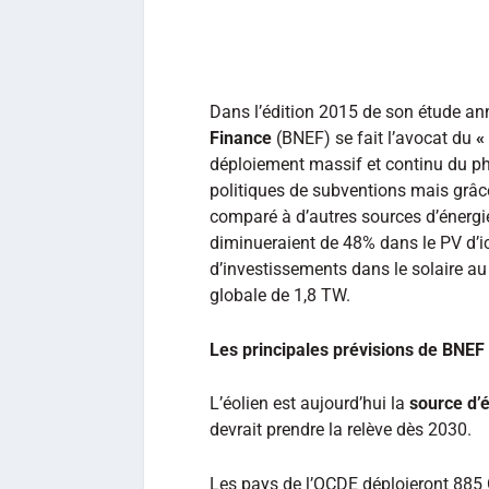
Dans l’édition 2015 de son étude a
Finance
(BNEF) se fait l’avocat du
«
déploiement massif et continu du p
politiques de subventions mais grâ
comparé à d’autres sources d’énergi
diminueraient de 48% dans le PV d’ici 
d’investissements dans le solaire au 
globale de 1,8 TW.
Les principales prévisions de BNEF
L’éolien est aujourd’hui la
source d’
devrait prendre la relève dès 2030.
Les pays de l’OCDE déploieront 88