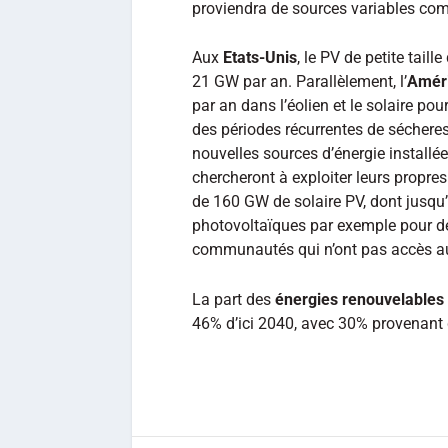
proviendra de sources variables comme
Aux
Etats-Unis
, le PV de petite tai
21 GW par an. Parallèlement, l’
Améri
par an dans l’éolien et le solaire po
des périodes récurrentes de séchere
nouvelles sources d’énergie installée
chercheront à exploiter leurs propre
de 160 GW de solaire PV, dont jusqu’
photovoltaïques par exemple pour de
communautés qui n’ont pas accès au
La part des
énergies renouvelables
46% d’ici 2040, avec 30% provenant d