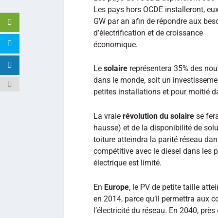
Les pays hors OCDE installeront, eux
GW par an afin de répondre aux bes
d’électrification et de croissance
économique.
Le
solaire
représentera 35% des nouve
dans le monde, soit un investissement
petites installations et pour moitié 
La vraie
révolution du solaire
se fera
hausse) et de la disponibilité de sol
toiture atteindra la parité réseau d
compétitive avec le diesel dans les
électrique est limité.
En
Europe
, le PV de petite taille a
en 2014, parce qu’il permettra aux 
l’électricité du réseau. En 2040, près