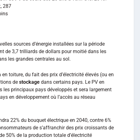
, 28
7
oins
lles sources d’énergie installées sur la période
 de 3,7 trilliards de dollars pour moitié dans les
dans les grandes centrales au sol.
 en toiture, du fait des prix d’électricité élevés (ou en
utions de
stockage
dans certains pays. Le PV en
ans les principaux pays développés et sera largement
 pays en développement où l’accès au réseau
tteindra 22% du bouquet électrique en 2040, contre 6%
consommateurs de s’affranchir des prix croissants de
 de 50% de la production totale d’électricité