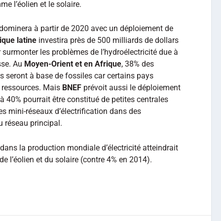
 l’éolien et le solaire.
lle dominera à partir de 2020 avec un déploiement de
que latine
investira près de 500 milliards de dollars
ur surmonter les problèmes de l’hydroélectricité due à
sse. Au
Moyen-Orient et en Afrique
, 38% des
s seront à base de fossiles car certains pays
s ressources. Mais
BNEF
prévoit aussi le déploiement
à 40% pourrait être constitué de petites centrales
s mini-réseaux d’électrification dans des
 réseau principal.
dans la production mondiale d’électricité atteindrait
e l’éolien et du solaire (contre 4% en 2014).