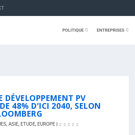
CT
POLITIQUE
ENTREPRISES
DE DÉVELOPPEMENT PV
E 48% D’ICI 2040, SELON
LOOMBERG
UES
,
ASIE
,
ETUDE
,
EUROPE
|