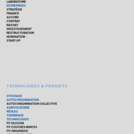
LABORATOIRE
ENTREPRISES
STRATÉGIE
FINANCE
ACCORD
CONTRAT
RACHAT
INVESTISSEMENT
RESTRUCTURATION
NOMINATION
START-UP
TECHNOLOGIES & PRODUITS
STOCKAGE
AUTOCONSOMMATION
AUTOCONSOMMATION COLLECTIVE
AGRIVOLTAÏSME
RÉSEAU
THERMIQUE
TECHNOLOGIES
PV SILICIUM
PV COUCHES MINCES
PV ORGANIQUE