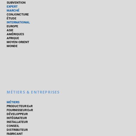
SUBVENTION
EXPERT
MARCHÉ
CONJONCTURE
ÉTUDE
INTERNATIONAL
EUROPE
ASIE
AMÉRIQUES
AFRIQUE
MOYEN-ORIENT
MONDE
MÉTIERS & ENTREPRISES
MÉTIERS
PRODUCTEUR EnR
FOURNISSEUR EnR
DÉVELOPPEUR
INTÉGRATEUR
INSTALLATEUR
CONSEIL
DISTRIBUTEUR
FABRICANT