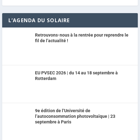
L’AGENDA DU SOLAIRE
Retrouvons-nous à la rentrée pour reprendre le
fil de l’actualité !
EU PVSEC 2026 | du 14 au 18 septembre à
Rotterdam
9e édition de l’Université de
l’autoconsommation photovoltaïque | 23
septembre à Paris