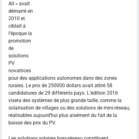
All » avait
démarré en
2010 et
ciblait à
l’époque la
promotion
de
solutions
PV
novatrices
pour des applications autonomes dans des zones
rurales. Le prix de 250000 dollars avait attiré 58
candidatures de 29 différents pays. L’édition 2016
visera des systèmes de plus grande taille, comme la
solarisation de villages ou des solutions de mini-réseau,
réalisables aujourd’hui plus aisément du fait de la
baisse des prix du PV.
Les solutions solaires hors-réseau constituent