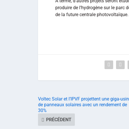
À terme, d’autres projets seront étud
produire de l’hydrogène sur le parc d
de la future centrale photovoltaïque.
Voltec Solar et l’IPVF projettent une giga-usi
de panneaux solaires avec un rendement de
30%
PRÉCÉDENT