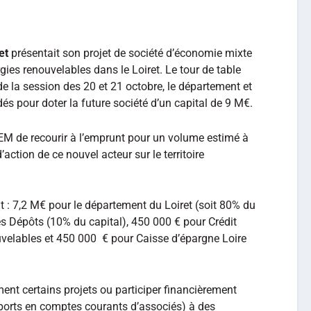
et
présentait son projet de société d’économie mixte
gies renouvelables dans le Loiret. Le tour de table
e la session des 20 et 21 octobre, le département et
és pour doter la future société d’un capital de 9 M€.
EM de recourir à l’emprunt pour un volume estimé à
action de ce nouvel acteur sur le territoire
 : 7,2 M€ pour le département du Loiret (soit 80% du
es Dépôts (10% du capital), 450 000 € pour Crédit
uvelables et 450 000 € pour Caisse d’épargne Loire
ment certains projets ou participer financièrement
apports en comptes courants d’associés) à des