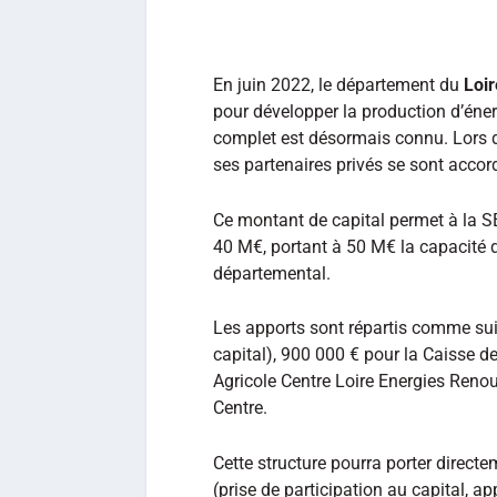
En juin 2022, le département du
Loir
pour développer la production d’éner
complet est désormais connu. Lors d
ses partenaires privés se sont accord
Ce montant de capital permet à la S
40 M€, portant à 50 M€ la capacité d’
départemental.
Les apports sont répartis comme suit
capital), 900 000 € pour la Caisse d
Agricole Centre Loire Energies Reno
Centre.
Cette structure pourra porter directe
(prise de participation au capital, 