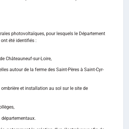
trales photovoltaïques, pour lesquels le Département
nt été identifiés :
 de Châteauneuf-sur-Loire,
elles autour de la ferme des Saint-Pères à Saint-Cyr-
 ombrière et installation au sol sur le site de
ollèges,
rs départementaux.