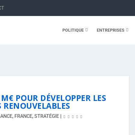
CT
POLITIQUE
ENTREPRISES
0 M€ POUR DÉVELOPPER LES
S RENOUVELABLES
NANCE
,
FRANCE
,
STRATÉGIE
|