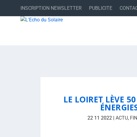
INSCRIPTION NEWSLETTER
PUBLICITE
CONTA
LE LOIRET LÈVE 5
ÉNERGIE
22 11 2022
|
ACTU
,
FI