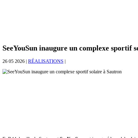
SeeYouSun inaugure un complexe sportif s
26 05 2026
|
RÉALISATIONS
|