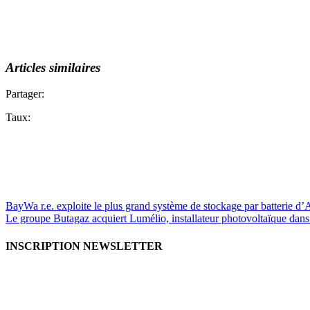
Articles similaires
Partager:
Taux:
BayWa r.e. exploite le plus grand système de stockage par batterie d
Le groupe Butagaz acquiert Lumélio, installateur photovoltaïque dans
INSCRIPTION NEWSLETTER