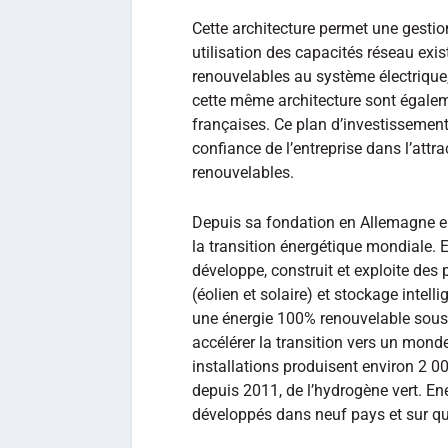
Cette architecture permet une gestio
utilisation des capacités réseau exis
renouvelables au système électrique,
cette même architecture sont égalem
françaises. Ce plan d’investissement c
confiance de l’entreprise dans l’attra
renouvelables.
Depuis sa fondation en Allemagne 
la transition énergétique mondiale.
développe, construit et exploite des
(éolien et solaire) et stockage intell
une énergie 100% renouvelable sous f
accélérer la transition vers un mond
installations produisent environ 2 0
depuis 2011, de l’hydrogène vert. En
développés dans neuf pays et sur qu