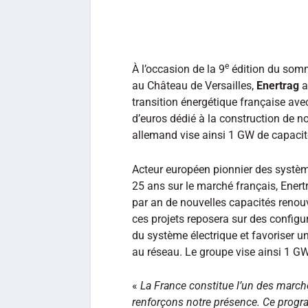
e
À l’occasion de la 9
édition du somme
au Château de Versailles,
Enertrag
a
transition énergétique française av
d’euros dédié à la construction de n
allemand vise ainsi 1 GW de capacité
Acteur européen pionnier des système
25 ans sur le marché français, Ener
par an de nouvelles capacités renouv
ces projets reposera sur des configur
du système électrique et favoriser u
au réseau. Le groupe vise ainsi 1 GW
«
La France constitue l’un des march
renforçons notre présence. Ce progra