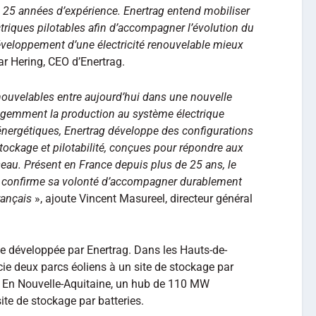
e 25 années d’expérience. Enertrag entend mobiliser
triques pilotables afin d’accompagner l’évolution du
éveloppement d’une électricité renouvelable mieux
ar Hering, CEO d’Enertrag.
ouvelables entre aujourd’hui dans une nouvelle
lligemment la production au système électrique
 énergétiques, Enertrag développe des configurations
tockage et pilotabilité, conçues pour répondre aux
éseau. Présent en France depuis plus de 25 ans, le
t confirme sa volonté d’accompagner durablement
rançais
», ajoute Vincent Masureel, directeur général
che développée par Enertrag. Dans les Hauts-de-
e deux parcs éoliens à un site de stockage par
7. En Nouvelle-Aquitaine, un hub de 110 MW
ite de stockage par batteries.