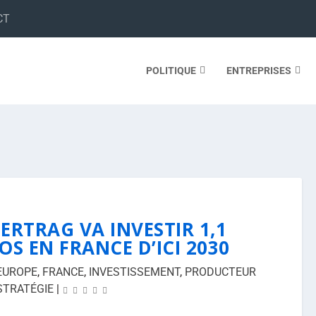
CT
POLITIQUE
ENTREPRISES
ERTRAG VA INVESTIR 1,1
OS EN FRANCE D’ICI 2030
EUROPE
,
FRANCE
,
INVESTISSEMENT
,
PRODUCTEUR
STRATÉGIE
|