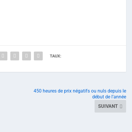
TAUX:
450 heures de prix négatifs ou nuls depuis le
début de l’année
SUIVANT