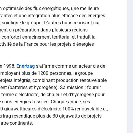
n optimisée des flux énergétiques, une meilleure
tantes et une intégration plus efficace des énergies
 soiuligne le groupe. D’autres hubs reposant sur
ent en préparation dans plusieurs régions
onforte l’enracinement territorial et traduit la
ctivité de la France pour les projets d’énergies
en 1998,
Enertrag
s’affirme comme un acteur clé de
 Employant plus de 1200 personnes, le groupe
 projets intégrés, combinant production renouvelable
igent (batteries et hydrogène). Sa mission : fournir
orme d’électricité, de chaleur et d’hydrogène pour
e sans énergies fossiles. Chaque année, ses
00 gigawattheures d’électricité 100% renouvelable et,
ertrag revendique plus de 30 gigawatts de projets
atre continents.