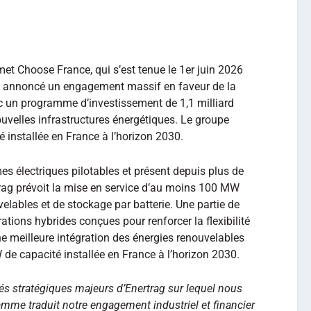
t Choose France, qui s’est tenue le 1er juin 2026
 annoncé un engagement massif en faveur de la
ec un programme d’investissement de 1,1 milliard
ouvelles infrastructures énergétiques. Le groupe
 installée en France à l’horizon 2030.
s électriques pilotables et présent depuis plus de
trag prévoit la mise en service d’au moins 100 MW
elables et de stockage par batterie. Une partie de
ations hybrides conçues pour renforcer la flexibilité
ne meilleure intégration des énergies renouvelables
 de capacité installée en France à l’horizon 2030.
és stratégiques majeurs d’Enertrag sur lequel nous
mme traduit notre engagement industriel et financier