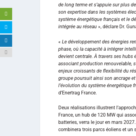
de long terme et s’appuie sur plus d
son expertise dans les systèmes élec
système énergétique français et le d
intégrée au réseau
», déclare Dr. Gun
«
Le développement des énergies ren
phase, où la capacité à intégrer inte
devient centrale. À travers ses hubs
associant production renouvelable, s
enjeux croissants de flexibilité du r
groupe poursuit ainsi son ancrage e
l’évolution du système énergétique f
d’Enertrag France.
Deux réalisations illustrent l’appro
France, un hub de 120 MW qui associ
batteries, verra le jour en mars 202
combinera trois parcs éoliens et un s