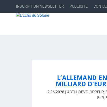
INSCRIPTION NEWSLETTER
PUBLICITE
CONTA
L’ALLEMAND EN
MILLIARD D’EUR
2 06 2026
|
ACTU
,
DÉVELOPPEUR
,
EnR
,