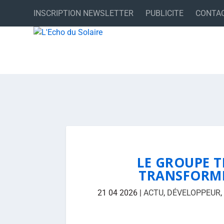
INSCRIPTION NEWSLETTER
PUBLICITE
CONTA
LE GROUPE T
TRANSFORME
21 04 2026
|
ACTU
,
DÉVELOPPEUR
,