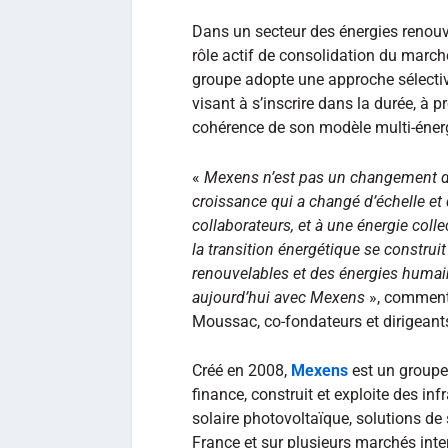
Dans un secteur des énergies renou
rôle actif de consolidation du marc
groupe adopte une approche sélective e
visant à s’inscrire dans la durée, à p
cohérence de son modèle multi‑éner
«
Mexens n’est pas un changement de
croissance qui a changé d’échelle et
collaborateurs, et à une énergie coll
la transition énergétique se construit
renouvelables et des énergies humai
aujourd’hui avec Mexens
», commente
Moussac, co-fondateurs et dirigean
Créé en 2008,
Mexens
est un groupe
finance, construit et exploite des in
solaire photovoltaïque, solutions de 
France et sur plusieurs marchés inte