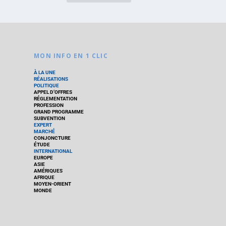
MON INFO EN 1 CLIC
À LA UNE
RÉALISATIONS
POLITIQUE
APPEL D’OFFRES
RÉGLEMENTATION
PROFESSION
GRAND PROGRAMME
SUBVENTION
EXPERT
MARCHÉ
CONJONCTURE
ÉTUDE
INTERNATIONAL
EUROPE
ASIE
AMÉRIQUES
AFRIQUE
MOYEN-ORIENT
MONDE