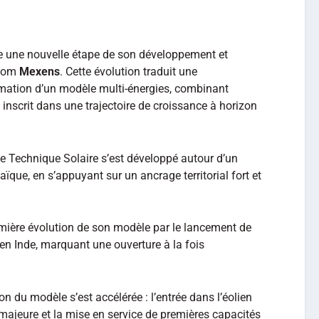
 une nouvelle étape de son développement et
 nom
Mexens
. Cette évolution traduit une
irmation d’un modèle multi‑énergies, combinant
t inscrit dans une trajectoire de croissance à horizon
e Technique Solaire s’est développé autour d’un
aïque, en s’appuyant sur un ancrage territorial fort et
mière évolution de son modèle par le lancement de
 en Inde, marquant une ouverture à la fois
on du modèle s’est accélérée : l’entrée dans l’éolien
n majeure et la mise en service de premières capacités