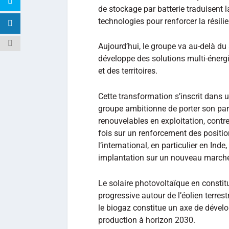
de stockage par batterie traduisent 
technologies pour renforcer la résilien
Aujourd’hui, le groupe va au‑delà du
développe des solutions multi‑énerg
et des territoires.
Cette transformation s’inscrit dans u
groupe ambitionne de porter son par
renouvelables en exploitation, contre
fois sur un renforcement des positio
l’international, en particulier en Ind
implantation sur un nouveau marché
Le solaire photovoltaïque en constitu
progressive autour de l’éolien terrest
le biogaz constitue un axe de dével
production à horizon 2030.