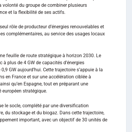
la volonté du groupe de combiner plusieurs
ce et la flexibilité de ses actifs.
 seul rôle de producteur d’énergies renouvelables et
ies complémentaires, au service des usages locaux
ne feuille de route stratégique à horizon 2030. Le
c à plus de 4 GW de capacités d’énergies
 0,9 GW aujourd’hui. Cette trajectoire s’appuie à la
ns en France et sur une accélération ciblée à
e, ainsi qu’en Espagne, tout en préparant une
 européen stratégique.
e le socle, complété par une diversification
re, du stockage et du biogaz. Dans cette trajectoire,
oppement important, avec un objectif de 30 unités de