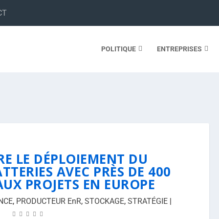
CT
POLITIQUE
ENTREPRISES
RE LE DÉPLOIEMENT DU
TTERIES AVEC PRÈS DE 400
UX PROJETS EN EUROPE
NCE
,
PRODUCTEUR EnR
,
STOCKAGE
,
STRATÉGIE
|