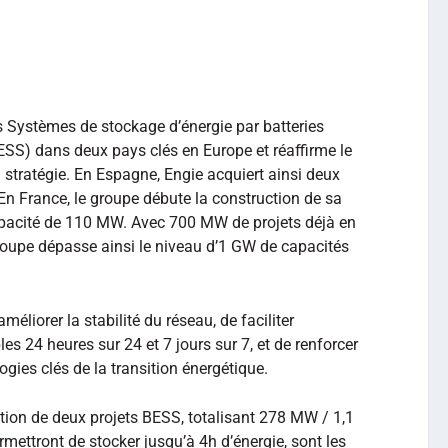
 Systèmes de stockage d’énergie par batteries
SS) dans deux pays clés en Europe et réaffirme le
sa stratégie. En Espagne, Engie acquiert ainsi deux
En France, le groupe débute la construction de sa
apacité de 110 MW. Avec 700 MW de projets déjà en
groupe dépasse ainsi le niveau d’1 GW de capacités
éliorer la stabilité du réseau, de faciliter
les 24 heures sur 24 et 7 jours sur 7, et de renforcer
gies clés de la transition énergétique.
tion de deux projets BESS, totalisant 278 MW / 1,1
rmettront de stocker jusqu’à 4h d’énergie, sont les