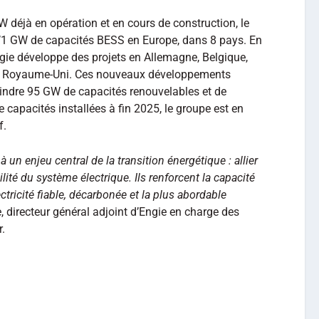
 déjà en opération et en cours de construction, le
’1 GW de capacités BESS en Europe, dans 8 pays. En
ngie développe des projets en Allemagne, Belgique,
 au Royaume-Uni. Ces nouveaux développements
eindre 95 GW de capacités renouvelables et de
 capacités installées à fin 2025, le groupe est en
f.
un enjeu central de la transition énergétique : allier
lité du système électrique. Ils renforcent la capacité
ectricité fiable, décarbonée et la plus abordable
 directeur général adjoint d’Engie en charge des
.