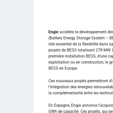
Engie
accélère le développement des
(Battery Energy Storage System – BE
rôle essentiel de la flexibilité dans 
projets de BESS totalisant 278 MW. 
première installation BESS, d’une c
exploitation ou en construction, le 
BESS en Europe.
Ces nouveaux projets permettront d’am
l’intégration des énergies renouvelab
la complémentarité entre les technolo
En Espagne, Engie annonce l’acquisi
GWh de capacité. Ces projets, qui pe