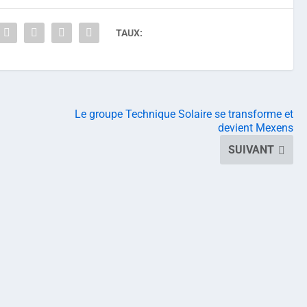
TAUX:
Le groupe Technique Solaire se transforme et
devient Mexens
SUIVANT