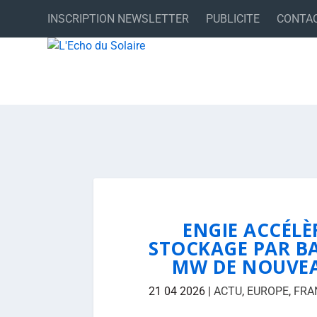
INSCRIPTION NEWSLETTER
PUBLICITE
CONTA
ENGIE ACCÉLÈ
STOCKAGE PAR BA
MW DE NOUVEA
21 04 2026
|
ACTU
,
EUROPE
,
FRA