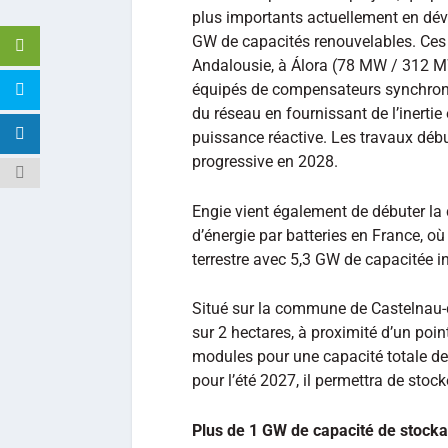
plus importants actuellement en dév
GW de capacités renouvelables. Ces
Andalousie, à Álora (78 MW / 312 M
équipés de compensateurs synchrones
du réseau en fournissant de l’inertie
puissance réactive. Les travaux déb
progressive en 2028.
Engie vient également de débuter la 
d’énergie par batteries en France, où 
terrestre avec 5,3 GW de capacitée in
Situé sur la commune de Castelnau-d’
sur 2 hectares, à proximité d’un poi
modules pour une capacité totale d
pour l’été 2027, il permettra de stocke
Plus de 1 GW de capacité de stocka