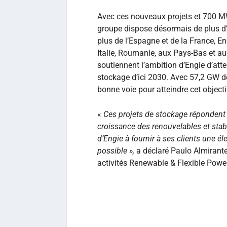
Avec ces nouveaux projets et 700 MW
groupe dispose désormais de plus d
plus de l’Espagne et de la France, E
Italie, Roumanie, aux Pays-Bas et
soutiennent l’ambition d’Engie d’att
stockage d’ici 2030. Avec 57,2 GW de
bonne voie pour atteindre cet objecti
«
Ces projets de stockage répondent à 
croissance des renouvelables et stabi
d’Engie à fournir à ses clients une él
possible »,
a déclaré Paulo Almirante,
activités Renewable & Flexible Power