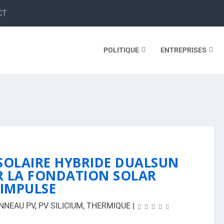
CT
POLITIQUE
ENTREPRISES
SOLAIRE HYBRIDE DUALSUN
 LA FONDATION SOLAR
IMPULSE
NNEAU PV
,
PV SILICIUM
,
THERMIQUE
|