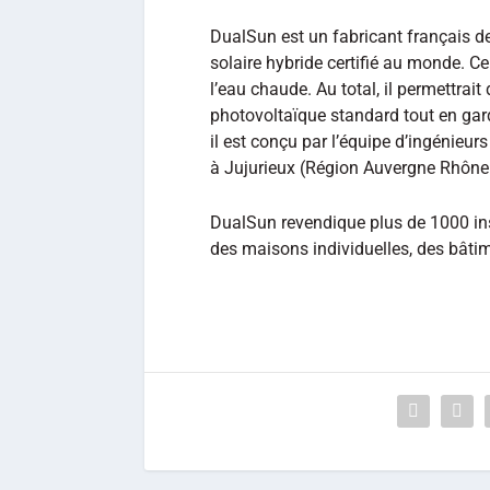
DualSun est un fabricant français 
solaire hybride certifié au monde. Ce 
l’eau chaude. Au total, il permettrait
photovoltaïque standard tout en gar
il est conçu par l’équipe d’ingénieur
à Jujurieux (Région Auvergne Rhône
DualSun revendique plus de 1000 ins
des maisons individuelles, des bâtim