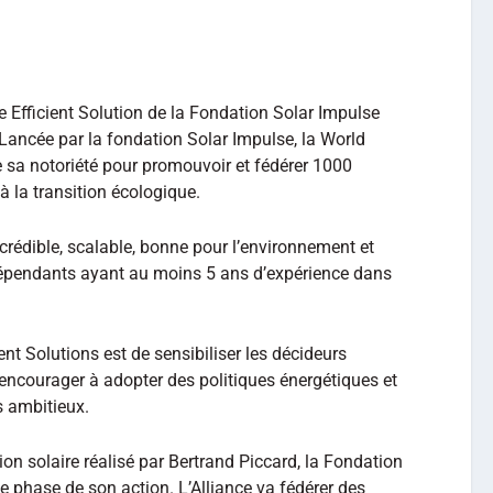
e Efficient Solution de la Fondation Solar Impulse
 Lancée par la fondation Solar Impulse, la World
ise sa notoriété pour promouvoir et fédérer 1000
 à la transition écologique.
rédible, scalable, bonne pour l’environnement et
dépendants ayant au moins 5 ans d’expérience dans
ient Solutions est de sensibiliser les décideurs
s encourager à adopter des politiques énergétiques et
s ambitieux.
on solaire réalisé par Bertrand Piccard, la Fondation
 phase de son action. L’Alliance va fédérer des