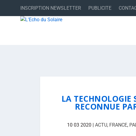
INSCRIPTION NEWSLETTER
PUBLICITE
CONTA
LA TECHNOLOGIE 
RECONNUE PAR
10 03 2020
|
ACTU
,
FRANCE
,
PA