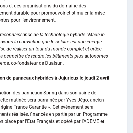
utions et des organisations du domaine des
ement durable pour promouvoir et stimuler la mise
entes pour l’environnement.
a reconnaissance de la technologie hybride “Made in
vons la conviction que le solaire est une énergie
ulse de réaliser un tour du monde complet et grâce
va permettre de rendre les bâtiments plus autonomes
terde, co-fondateur de Dualsun.
on de panneaux hybrides à Jujurieux le jeudi 2 avril
duction des panneaux Spring dans son usine de
 Cette matinée sera parrainée par Yves Jégo, ancien
Origine France Garantie ». Cet événement sera
ements réalisés, financés en partie par un Programme
n place par l’Etat Français et opéré par l’ADEME et