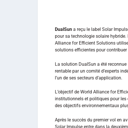
DualSun
a reçu le label Solar Impuls
pour sa technologie solaire hybride.
Alliance for Efficient Solutions util
solutions efficientes pour contribuer
La solution DualSun a été reconnue c
rentable par un comité d’experts in
l’un de ses secteurs d’application.
L’objectif de World Alliance for Effic
institutionnels et politiques pour le
des objectifs environnementaux plu
Après le succès du premier vol en avi
Solar Impulse entre dans la deuxième