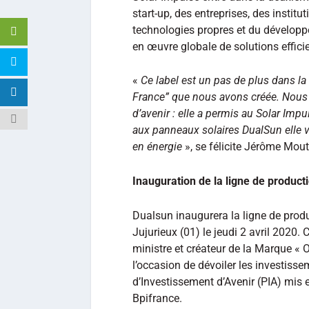
start-up, des entreprises, des instit
technologies propres et du développ
en œuvre globale de solutions effici
«
Ce label est un pas de plus dans l
France” que nous avons créée. Nous a
d’avenir : elle a permis au Solar Imp
aux panneaux solaires DualSun elle 
en énergie
», se félicite Jérôme Mou
Inauguration de la ligne de producti
Dualsun inaugurera la ligne de pro
Jujurieux (01) le jeudi 2 avril 2020.
ministre et créateur de la Marque « 
l’occasion de dévoiler les investiss
d’Investissement d’Avenir (PIA) mis e
Bpifrance.