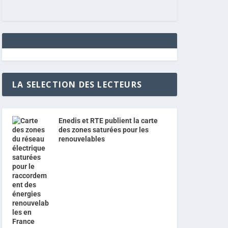
LA SELECTION DES LECTEURS
Enedis et RTE publient la carte
des zones saturées pour les
renouvelables