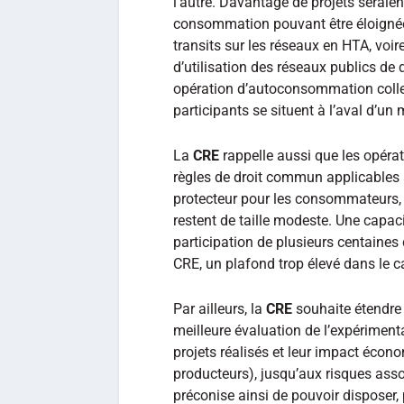
l’autre. Davantage de projets seraien
consommation pouvant être éloignées 
transits sur les réseaux en HTA, voir
d’utilisation des réseaux publics de 
opération d’autoconsommation collec
participants se situent à l’aval d’
La
CRE
rappelle aussi que les opér
règles de droit commun applicables à
protecteur pour les consommateurs, 
restent de taille modeste. Une capa
participation de plusieurs centaines
CRE, un plafond trop élevé dans le c
Par ailleurs, la
CRE
souhaite étendre 
meilleure évaluation de l’expérimenta
projets réalisés et leur impact éco
producteurs), jusqu’aux risques assoc
préconise ainsi de pouvoir disposer, p