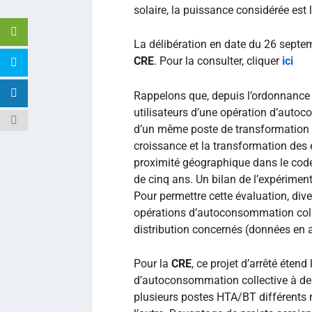
solaire, la puissance considérée est 
La délibération en date du 26 septemb
CRE
. Pour la consulter, cliquer
ici
Rappelons que, depuis l’ordonnance
utilisateurs d’une opération d’autoc
d’un même poste de transformation d’
croissance et la transformation des e
proximité géographique dans le code 
de cinq ans. Un bilan de l’expérimen
Pour permettre cette évaluation, div
opérations d’autoconsommation colle
distribution concernés (données en a
Pour la
CRE
, ce projet d’arrêté éten
d’autoconsommation collective à des
plusieurs postes HTA/BT différents 