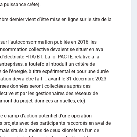
la puissance crête).
re dernier vient d’être mise en ligne sur le site de la
 sur l’autoconsommation publiée en 2016, les
onsommation collective devaient se situer en aval
électricité HTA/BT. La loi PACTE, relative à la
ntreprises, a toutefois introduit un critère de
de l’énergie, à titre expérimental et pour une durée
tation devra être fait … avant le 31 décembre 2023.
erses données seront collectées auprès des
ctive et par les gestionnaires des réseaux de
mont du projet, données annuelles, etc).
d le champ d’action potentiel d’une opération
 projets avec des participants raccordés en aval de
mais situés à moins de deux kilomètres l’un de