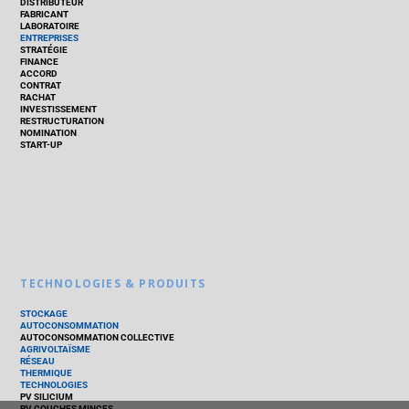
DISTRIBUTEUR
FABRICANT
LABORATOIRE
ENTREPRISES
STRATÉGIE
FINANCE
ACCORD
CONTRAT
RACHAT
INVESTISSEMENT
RESTRUCTURATION
NOMINATION
START-UP
TECHNOLOGIES & PRODUITS
STOCKAGE
AUTOCONSOMMATION
AUTOCONSOMMATION COLLECTIVE
AGRIVOLTAÏSME
RÉSEAU
THERMIQUE
TECHNOLOGIES
PV SILICIUM
PV COUCHES MINCES