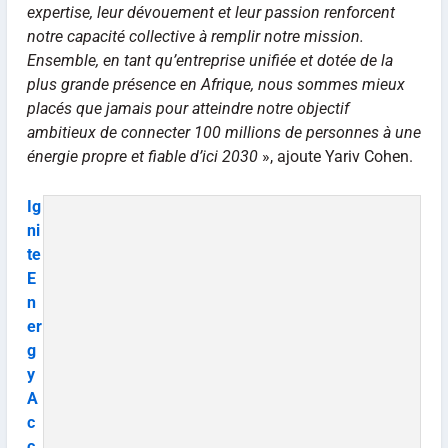
expertise, leur dévouement et leur passion renforcent
notre capacité collective à remplir notre mission.
Ensemble, en tant qu’entreprise unifiée et dotée de la
plus grande présence en Afrique, nous sommes mieux
placés que jamais pour atteindre notre objectif
ambitieux de connecter 100 millions de personnes à une
énergie propre et fiable d’ici 2030
», ajoute Yariv Cohen.
Ig
ni
te
E
n
er
g
y
A
c
c