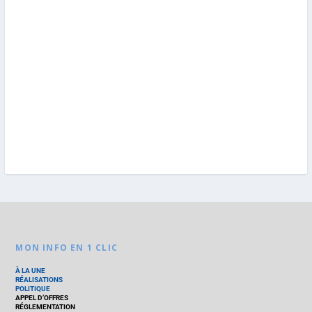
MON INFO EN 1 CLIC
À LA UNE
RÉALISATIONS
POLITIQUE
APPEL D’OFFRES
RÉGLEMENTATION