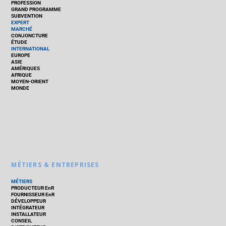
PROFESSION
GRAND PROGRAMME
SUBVENTION
EXPERT
MARCHÉ
CONJONCTURE
ÉTUDE
INTERNATIONAL
EUROPE
ASIE
AMÉRIQUES
AFRIQUE
MOYEN-ORIENT
MONDE
MÉTIERS & ENTREPRISES
MÉTIERS
PRODUCTEUR EnR
FOURNISSEUR EnR
DÉVELOPPEUR
INTÉGRATEUR
INSTALLATEUR
CONSEIL