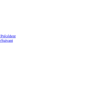
V
Précédent
e
Suivant