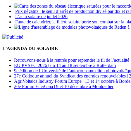
Prix négatifs : le seuil d’arrêt de production divisé par dix et
L’actu solaire de juillet 2026
Faute de calendrier, la filière solaire porte son combat sur la p
L’AGENDA DU SOLAIRE
Retrouvons-nous à la rentrée pour reprendre le fil de l’actualité 
EU PVSEC 2026 | du 14 au 18 septembre à Rotterdam
9e édition de l’Université de l’autoconsommation photovoltaïqu
27e Colloque annuel du Syndicat des énergies renouvelables | 
AgriVoltaics Industry Forum Europe | 13 et 14 octobre à Bord
20e Forum EnerGaïa | 9 et 10 décembre à Montpellier