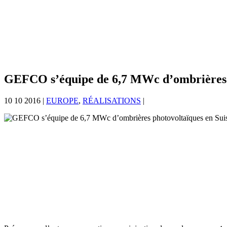
GEFCO s’équipe de 6,7 MWc d’ombrières p
10 10 2016
|
EUROPE
,
RÉALISATIONS
|