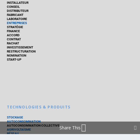
INSTALLATEUR
CONSEIL
DISTRIBUTEUR
FABRICANT
LABORATOIRE
ENTREPRISES
STRATÉGIE
FINANCE
ACCORD
CONTRAT
RACHAT
INVESTISSEMENT
RESTRUCTURATION
NOMINATION
START-UP
TECHNOLOGIES & PRODUITS
STOCKAGE
AUTOCONSOMMATION
AUTOCONSOMMATION COLLECTIVE
Share This
AGRIVOLTAÏSME
RÉSEAU
THERMIQUE