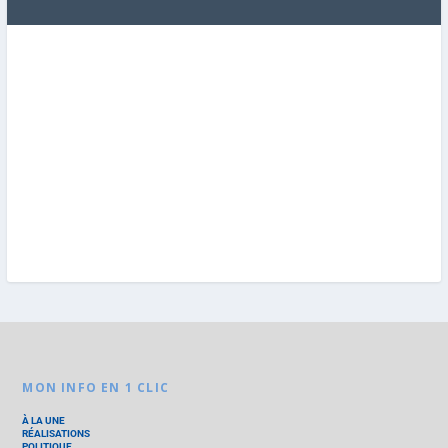
MON INFO EN 1 CLIC
À LA UNE
RÉALISATIONS
POLITIQUE