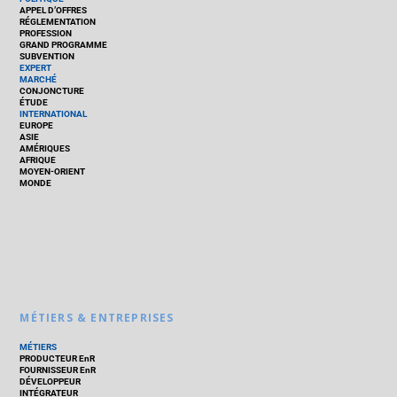
APPEL D’OFFRES
RÉGLEMENTATION
PROFESSION
GRAND PROGRAMME
SUBVENTION
EXPERT
MARCHÉ
CONJONCTURE
ÉTUDE
INTERNATIONAL
EUROPE
ASIE
AMÉRIQUES
AFRIQUE
MOYEN-ORIENT
MONDE
MÉTIERS & ENTREPRISES
MÉTIERS
PRODUCTEUR EnR
FOURNISSEUR EnR
DÉVELOPPEUR
INTÉGRATEUR