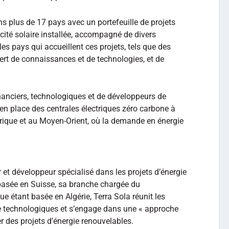
ns plus de 17 pays avec un portefeuille de projets
té solaire installée, accompagné de divers
 pays qui accueillent ces projets, tels que des
rt de connaissances et de technologies, et de
inanciers, technologiques et de développeurs de
en place des centrales électriques zéro carbone à
frique et au Moyen-Orient, où la demande en énergie
 et développeur spécialisé dans les projets d’énergie
 basée en Suisse, sa branche chargée du
 étant basée en Algérie, Terra Sola réunit les
de technologiques et s’engage dans une « approche
r des projets d’énergie renouvelables.