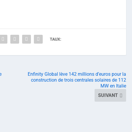
TAUX:
e
Enfinity Global lève 142 millions d’euros pour la
construction de trois centrales solaires de 112
MW en Italie
SUIVANT