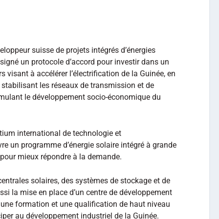
eloppeur suisse de projets intégrés d’énergies
signé un protocole d’accord pour investir dans un
visant à accélérer l’électrification de la Guinée, en
n stabilisant les réseaux de transmission et de
 stimulant le développement socio-économique du
ium international de technologie et
re un programme d’énergie solaire intégré à grande
e pour mieux répondre à la demande.
ntrales solaires, des systèmes de stockage et de
aussi la mise en place d’un centre de développement
une formation et une qualification de haut niveau
iper au développement industriel de la Guinée.