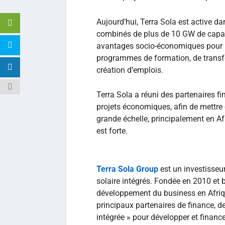
Aujourd’hui, Terra Sola est active da
combinés de plus de 10 GW de capaci
avantages socio-économiques pour les
programmes de formation, de transfe
création d’emplois.
Terra Sola a réuni des partenaires f
projets économiques, afin de mettre 
grande échelle, principalement en A
est forte.
Terra Sola Group
est un investisseur
solaire intégrés. Fondée en 2010 et
développement du business en Afrique
principaux partenaires de finance, 
intégrée » pour développer et finance