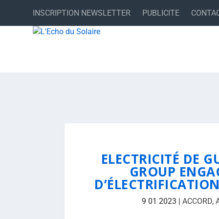
INSCRIPTION NEWSLETTER
PUBLICITE
CONTA
ELECTRICITÉ DE G
GROUP ENGA
D’ÉLECTRIFICATIO
9 01 2023
|
ACCORD
,