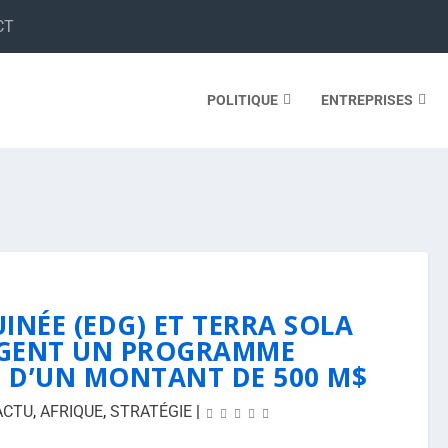
CT
POLITIQUE
ENTREPRISES
UINÉE (EDG) ET TERRA SOLA
GENT UN PROGRAMME
N D’UN MONTANT DE 500 M$
ACTU
,
AFRIQUE
,
STRATÉGIE
|