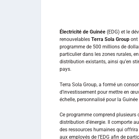
Électricité de Guinée
(EDG) et le dév
renouvelables
Terra Sola Group
ont 
programme de 500 millions de dollars 
particulier dans les zones rurales, e
distribution existants, ainsi qu’en
pays.
Terra Sola Group, a formé un consort
d’investissement pour mettre en œuv
échelle, personnalisé pour la Guiné
Ce programme comprend plusieurs ce
distribution d’énergie. Il comporte 
des ressources humaines qui offrira 
aux employés de l’EDG afin de partic