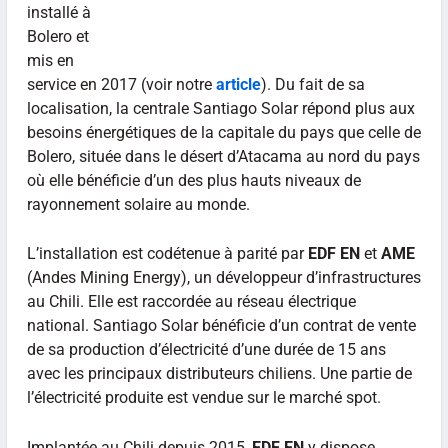
installé à
Bolero et
mis en
service en 2017 (voir notre
article
). Du fait de sa
localisation, la centrale Santiago Solar répond plus aux
besoins énergétiques de la capitale du pays que celle de
Bolero, située dans le désert d’Atacama au nord du pays
où elle bénéficie d’un des plus hauts niveaux de
rayonnement solaire au monde.
L’installation est codétenue à parité par
EDF EN
et
AME
(Andes Mining Energy), un développeur d’infrastructures
au Chili. Elle est raccordée au réseau électrique
national. Santiago Solar bénéficie d’un contrat de vente
de sa production d’électricité d’une durée de 15 ans
avec les principaux distributeurs chiliens. Une partie de
l’électricité produite est vendue sur le marché spot.
Implantée au Chili depuis 2015,
EDF EN
y dispose