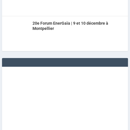
20e Forum EnerGaïa | 9 et 10 décembre à
Montpellier