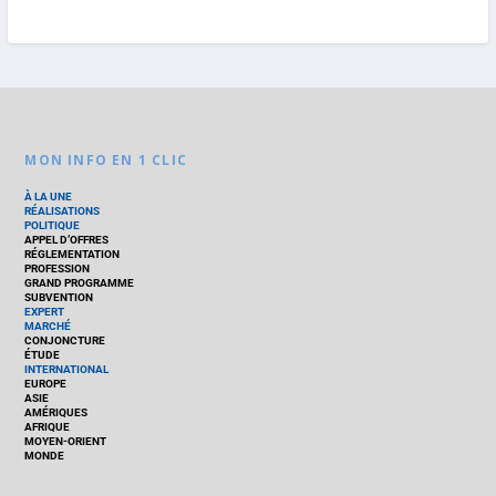
MON INFO EN 1 CLIC
À LA UNE
RÉALISATIONS
POLITIQUE
APPEL D’OFFRES
RÉGLEMENTATION
PROFESSION
GRAND PROGRAMME
SUBVENTION
EXPERT
MARCHÉ
CONJONCTURE
ÉTUDE
INTERNATIONAL
EUROPE
ASIE
AMÉRIQUES
AFRIQUE
MOYEN-ORIENT
MONDE