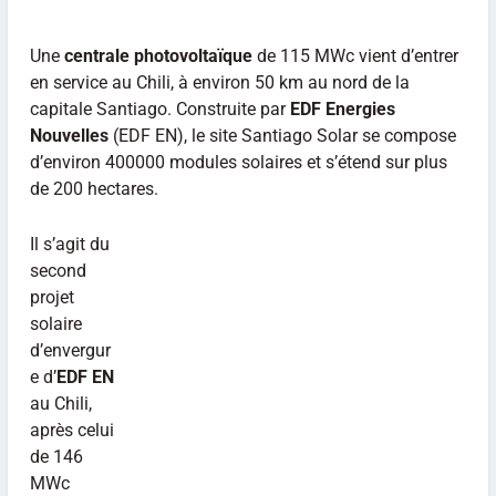
Une
centrale photovoltaïque
de 115 MWc vient d’entrer
en service au Chili, à environ 50 km au nord de la
capitale Santiago. Construite par
EDF Energies
Nouvelles
(EDF EN), le site Santiago Solar se compose
d’environ 400000 modules solaires et s’étend sur plus
de 200 hectares.
Il s’agit du
second
projet
solaire
d’envergur
e d’
EDF EN
au Chili,
après celui
de 146
MWc