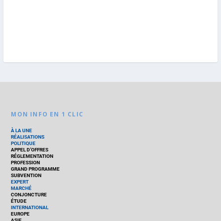
MON INFO EN 1 CLIC
À LA UNE
RÉALISATIONS
POLITIQUE
APPEL D’OFFRES
RÉGLEMENTATION
PROFESSION
GRAND PROGRAMME
SUBVENTION
EXPERT
MARCHÉ
CONJONCTURE
ÉTUDE
INTERNATIONAL
EUROPE
ASIE