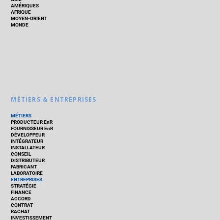
AMÉRIQUES
AFRIQUE
MOYEN-ORIENT
MONDE
MÉTIERS & ENTREPRISES
MÉTIERS
PRODUCTEUR EnR
FOURNISSEUR EnR
DÉVELOPPEUR
INTÉGRATEUR
INSTALLATEUR
CONSEIL
DISTRIBUTEUR
FABRICANT
LABORATOIRE
ENTREPRISES
STRATÉGIE
FINANCE
ACCORD
CONTRAT
RACHAT
INVESTISSEMENT