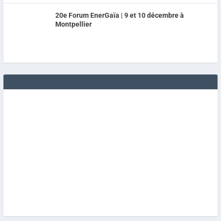
20e Forum EnerGaïa | 9 et 10 décembre à
Montpellier