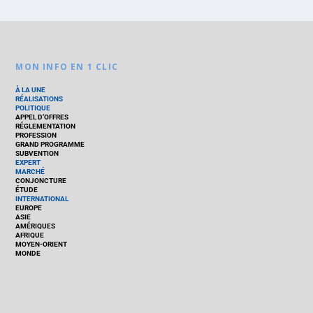
MON INFO EN 1 CLIC
À LA UNE
RÉALISATIONS
POLITIQUE
APPEL D’OFFRES
RÉGLEMENTATION
PROFESSION
GRAND PROGRAMME
SUBVENTION
EXPERT
MARCHÉ
CONJONCTURE
ÉTUDE
INTERNATIONAL
EUROPE
ASIE
AMÉRIQUES
AFRIQUE
MOYEN-ORIENT
MONDE