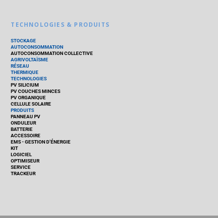
TECHNOLOGIES & PRODUITS
STOCKAGE
AUTOCONSOMMATION
AUTOCONSOMMATION COLLECTIVE
AGRIVOLTAÏSME
RÉSEAU
THERMIQUE
TECHNOLOGIES
PV SILICIUM
PV COUCHES MINCES
PV ORGANIQUE
CELLULE SOLAIRE
PRODUITS
PANNEAU PV
ONDULEUR
BATTERIE
ACCESSOIRE
EMS - GESTION D'ÉNERGIE
KIT
LOGICIEL
OPTIMISEUR
SERVICE
TRACKEUR