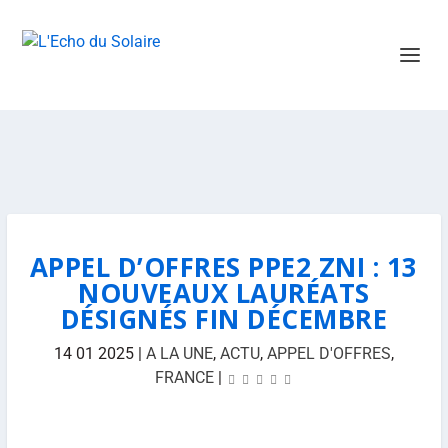
APPEL D’OFFRES PPE2 ZNI : 13
NOUVEAUX LAURÉATS
DÉSIGNÉS FIN DÉCEMBRE
14 01 2025
|
A LA UNE
,
ACTU
,
APPEL D'OFFRES
,
FRANCE
|