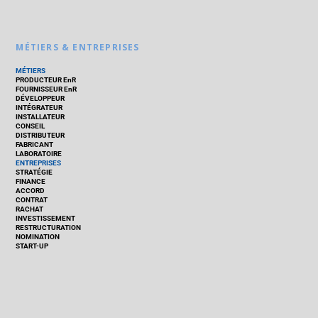
MÉTIERS & ENTREPRISES
MÉTIERS
PRODUCTEUR EnR
FOURNISSEUR EnR
DÉVELOPPEUR
INTÉGRATEUR
INSTALLATEUR
CONSEIL
DISTRIBUTEUR
FABRICANT
LABORATOIRE
ENTREPRISES
STRATÉGIE
FINANCE
ACCORD
CONTRAT
RACHAT
INVESTISSEMENT
RESTRUCTURATION
NOMINATION
START-UP