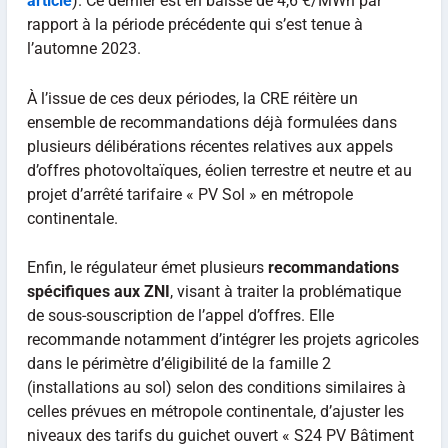
article
). Ce dernier est en baisse de 4,6 €/MWh par
rapport à la période précédente qui s’est tenue à
l’automne 2023.
À l’issue de ces deux périodes, la CRE réitère un
ensemble de recommandations déjà formulées dans
plusieurs délibérations récentes relatives aux appels
d’offres photovoltaïques, éolien terrestre et neutre et au
projet d’arrêté tarifaire « PV Sol » en métropole
continentale.
Enfin, le régulateur émet plusieurs
recommandations
spécifiques aux ZNI
, visant à traiter la problématique
de sous-souscription de l’appel d’offres. Elle
recommande notamment d’intégrer les projets agricoles
dans le périmètre d’éligibilité de la famille 2
(installations au sol) selon des conditions similaires à
celles prévues en métropole continentale, d’ajuster les
niveaux des tarifs du guichet ouvert « S24 PV Bâtiment