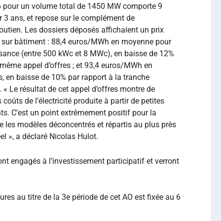
 pour un volume total de 1450 MW comporte 9
r 3 ans, et repose sur le complément de
utien. Les dossiers déposés affichaient un prix
PV sur bâtiment : 88,4 euros/MWh en moyenne pour
issance (entre 500 kWc et 8 MWc), en baisse de 12%
même appel d’offres ; et 93,4 euros/MWh en
, en baisse de 10% par rapport à la tranche
. « Le résultat de cet appel d’offres montre de
oûts de l’électricité produite à partir de petites
nts. C’est un point extrêmement positif pour la
e les modèles déconcentrés et répartis au plus près
 », a déclaré Nicolas Hulot.
nt engagés à l’investissement participatif et verront
res au titre de la 3e période de cet AO est fixée au 6