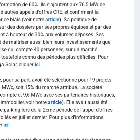
sformation de 60%. Ils s’ajoutent aux 76,5 MW de
 d’autres appels d’offres CRE, et confirment la
 ce biais (voir notre
article
). Sa politique de
sur des dossiers par ses propres équipes et par des
uent à hauteur de 30% aux volumes déposés. Ses
té de maitriser aussi bien leurs investissements que
eprise qui compte 40 personnes, sur un marché
 toutefois connu des périodes plus difficiles. Pour
a Solar, cliquer
ici
, pour sa part, avoir été sélectionné pour 19 projets
 MWc, soit 15% du marché attribué. La société
compte et 9,6 MWc avec ses partenaires historiques,
 immobilier, voir notre
article
). Elle avait aussi été
e parking lors de la 2ème période de l’appel d’offres
oilés en juillet dernier. Pour plus d’informations
er
ici