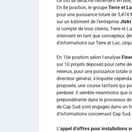
Ce trio se détache nettement en tête
En 8e position, le groupe
Terre et La
pour une puissance totale de 3,474 
sur un bâtiment de l’entreprise
Jtekt
le compte de trois clients, Terre et L
intervient en tant que concepteur, dé
d’informations sur Terre et Lac, cliq
En 10e position selon l’analyse
Fine
sur 10 projets déposés pour cette de
retenus, pour une puissance totale s
directeur général, s’inquiète cependa
proposés, une course tarifaire qui po
perdurer. Il semble néanmoins que la
prépondérante dans le processus de s
de Cap Sud sont engagés dans un fin
d’informations concernant Cap Sud,
L’
appel d’offres pour installations 