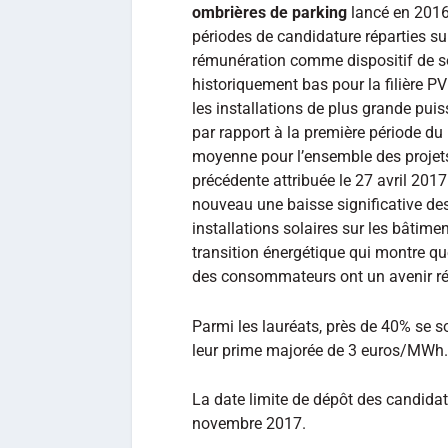
ombrières de parking
lancé en 2016
périodes de candidature réparties su
rémunération comme dispositif de so
historiquement bas pour la filière 
les installations de plus grande pu
par rapport à la première période
du 
moyenne pour l’ensemble des projets
précédente attribuée le 27 avril 2017
nouveau une baisse significative des c
installations solaires sur les bâtime
transition énergétique qui montre qu
des consommateurs ont un avenir réel
Parmi les lauréats, près de 40% se so
leur prime majorée de 3 euros/MWh.
La date limite de dépôt des candidatu
novembre 2017.