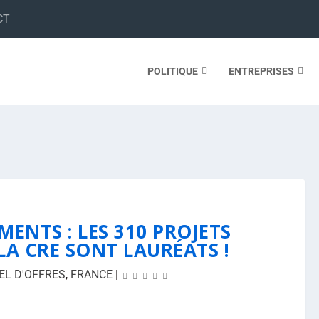
CT
POLITIQUE
ENTREPRISES
MENTS : LES 310 PROJETS
LA CRE SONT LAURÉATS !
EL D'OFFRES
,
FRANCE
|