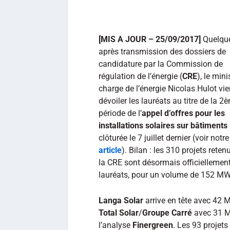
[MIS A JOUR – 25/09/2017]
Quelque
après transmission des dossiers de
candidature par la Commission de
régulation de l’énergie (
CRE
), le mini
charge de l’énergie Nicolas Hulot vie
dévoiler les lauréats au titre de la 2
période de l’
appel d’offres pour les
installations solaires sur bâtiments
clôturée le 7 juillet dernier (voir notre
article
). Bilan : les 310 projets reten
la CRE sont désormais officiellemen
lauréats, pour un volume de 152 MW
Langa Solar
arrive en tête avec 42 M
Total Solar
/
Groupe Carré
avec 31 
l’analyse
Finergreen
. Les 93 projet