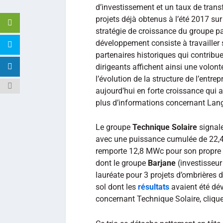
d’investissement et un taux de tran
projets déjà obtenus à l’été 2017 sur
stratégie de croissance du groupe par
développement consiste à travailler 
partenaires historiques qui contrib
dirigeants affichent ainsi une volon
l’évolution de la structure de l’entr
aujourd’hui en forte croissance qui a
plus d’informations concernant Lang
Le groupe
Technique Solaire
signale
avec une puissance cumulée de 22,4
remporte 12,8 MWc pour son propre 
dont le groupe
Barjane
(investisseur
lauréate pour 3 projets d’ombrières d
sol dont les
résultats
avaient été dév
concernant Technique Solaire, cliqu