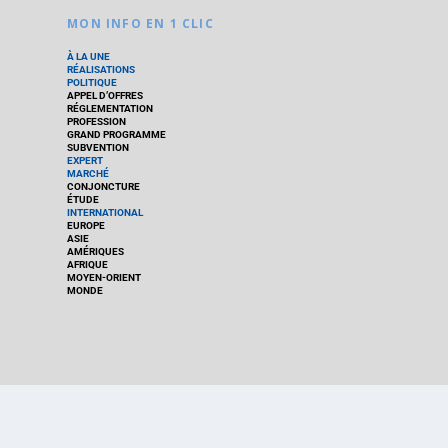
MON INFO EN 1 CLIC
À LA UNE
RÉALISATIONS
POLITIQUE
APPEL D’OFFRES
RÉGLEMENTATION
PROFESSION
GRAND PROGRAMME
SUBVENTION
EXPERT
MARCHÉ
CONJONCTURE
ÉTUDE
INTERNATIONAL
EUROPE
ASIE
AMÉRIQUES
AFRIQUE
MOYEN-ORIENT
MONDE
ACC