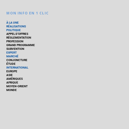
MON INFO EN 1 CLIC
À LA UNE
RÉALISATIONS
POLITIQUE
APPEL D’OFFRES
RÉGLEMENTATION
PROFESSION
GRAND PROGRAMME
SUBVENTION
EXPERT
MARCHÉ
CONJONCTURE
ÉTUDE
INTERNATIONAL
EUROPE
ASIE
AMÉRIQUES
AFRIQUE
MOYEN-ORIENT
MONDE