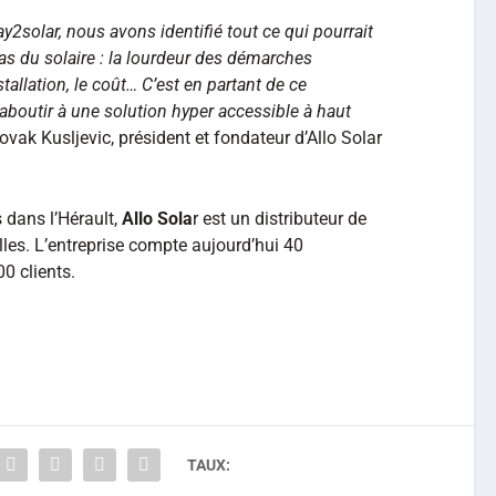
2solar, nous avons identifié tout ce qui pourrait
 pas du solaire : la lourdeur des démarches
stallation, le coût… C’est en partant de ce
outir à une solution hyper accessible à haut
ovak Kusljevic, président et fondateur d’Allo Solar
 dans l’Hérault,
Allo Sola
r est un distributeur de
lles. L’entreprise compte aujourd’hui 40
0 clients.
TAUX: