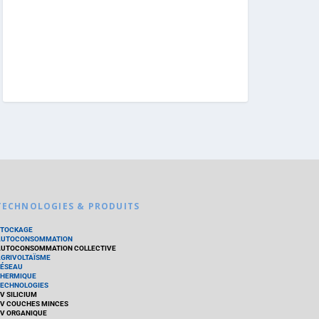
TECHNOLOGIES & PRODUITS
STOCKAGE
AUTOCONSOMMATION
UTOCONSOMMATION COLLECTIVE
GRIVOLTAÏSME
ÉSEAU
HERMIQUE
ECHNOLOGIES
V SILICIUM
V COUCHES MINCES
V ORGANIQUE