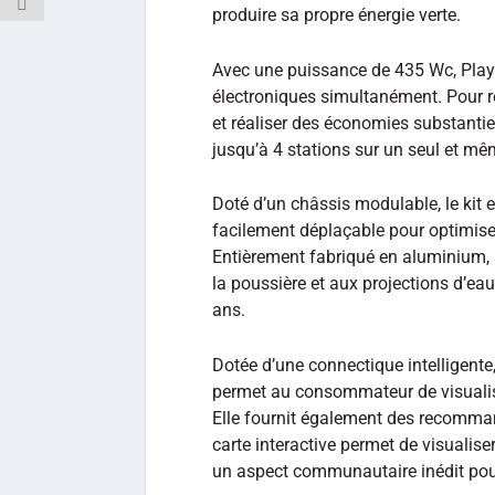
produire sa propre énergie verte.
Avec une puissance de 435 Wc, Play2
électroniques simultanément. Pour r
et réaliser des économies substantiel
jusqu’à 4 stations sur un seul et m
Doté d’un châssis modulable, le kit e
facilement déplaçable pour optimiser 
Entièrement fabriqué en aluminium, i
la poussière et aux projections d’eau
ans.
Dotée d’une connectique intelligente
permet au consommateur de visualis
Elle fournit également des recomman
carte interactive permet de visualise
un aspect communautaire inédit pour