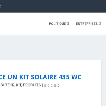
CT
POLITIQUE
ENTREPRISES
E UN KIT SOLAIRE 435 WC
IBUTEUR
,
KIT
,
PRODUITS
|