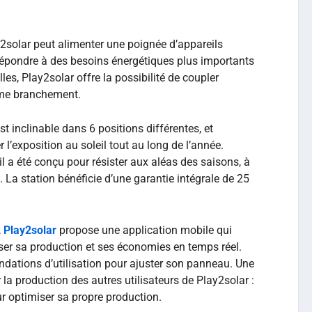
solar peut alimenter une poignée d’appareils
épondre à des besoins énergétiques plus importants
les, Play2solar offre la possibilité de coupler
ême branchement.
st inclinable dans 6 positions différentes, et
l’exposition au soleil tout au long de l’année.
l a été conçu pour résister aux aléas des saisons, à
. La station bénéficie d’une garantie intégrale de 25
,
Play2solar
propose une application mobile qui
er sa production et ses économies en temps réel.
dations d’utilisation pour ajuster son panneau. Une
r la production des autres utilisateurs de Play2solar :
 optimiser sa propre production.