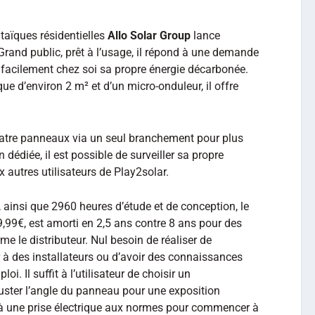
ltaïques résidentielles
Allo Solar Group
lance
 Grand public, prêt à l’usage, il répond à une demande
e facilement chez soi sa propre énergie décarbonée.
 d’environ 2 m² et d’un micro-onduleur, il offre
quatre panneaux via un seul branchement pour plus
dédiée, il est possible de surveiller sa propre
autres utilisateurs de Play2solar.
ainsi que 2960 heures d’étude et de conception, le
49,99€, est amorti en 2,5 ans contre 8 ans pour des
me le distributeur. Nul besoin de réaliser de
 à des installateurs ou d’avoir des connaissances
ploi. Il suffit à l’utilisateur de choisir un
uster l’angle du panneau pour une exposition
r à une prise électrique aux normes pour commencer à