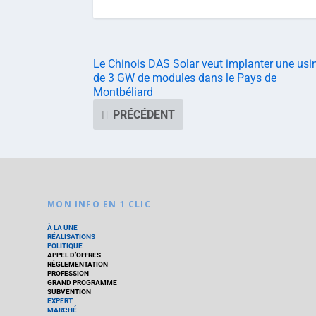
Le Chinois DAS Solar veut implanter une usi
de 3 GW de modules dans le Pays de
Montbéliard
PRÉCÉDENT
MON INFO EN 1 CLIC
À LA UNE
RÉALISATIONS
POLITIQUE
APPEL D’OFFRES
RÉGLEMENTATION
PROFESSION
GRAND PROGRAMME
SUBVENTION
EXPERT
MARCHÉ