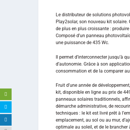
Le distributeur de solutions photovo
Play2solar, son nouveau kit solaire.
de plus en plus croissante : produir
Composé d’un panneau photovoltaïque
une puissance de 435 Wc.
Il permet d’interconnecter jusqu’à 
d’autonomie. Grâce à son application 
consommation et de la comparer aux 
Fruit d’une année de développement, 
kit, disponible en ligne au prix de 4
panneaux solaires traditionnels, affir
démarche administrative, de recourir
techniques : le kit est livré prêt à l’em
emplacement, au sol ou au mur, d’aj
optimale au soleil, et de le branche