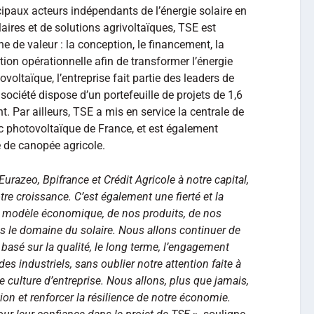
cipaux acteurs indépendants de l’énergie solaire en
aires et de solutions agrivoltaïques, TSE est
ine de valeur : la conception, le financement, la
stion opérationnelle afin de transformer l’énergie
ovoltaïque, l’entreprise fait partie des leaders de
a société dispose d’un portefeuille de projets de 1,6
. Par ailleurs, TSE a mis en service la centrale de
c photovoltaïque de France, et est également
 de canopée agricole.
urazeo, Bpifrance et Crédit Agricole à notre capital,
tre croissance. C’est également une fierté et la
re modèle économique, de nos produits, de nos
ns le domaine du solaire. Nous allons continuer de
asé sur la qualité, le long terme, l’engagement
des industriels, sans oublier notre attention faite à
e culture d’entreprise. Nous allons, plus que jamais,
ion et renforcer la résilience de notre économie.