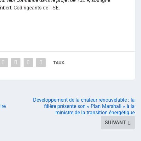
ur leur confiance dans le projet de TSE
»
, souligne
bert, Codirigeants de TSE.
TAUX:
Développement de la chaleur renouvelable : la
ire
filière présente son « Plan Marshall » à la
ministre de la transition énergétique
SUIVANT