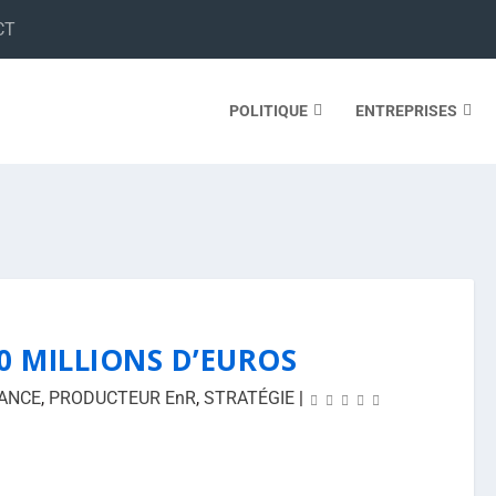
CT
POLITIQUE
ENTREPRISES
30 MILLIONS D’EUROS
ANCE
,
PRODUCTEUR EnR
,
STRATÉGIE
|