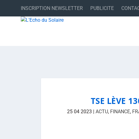
INSCRIPTION NEWSLETTER
PUBLICITE
CONTA
TSE LÈVE 1
25 04 2023
|
ACTU
,
FINANCE
,
FR