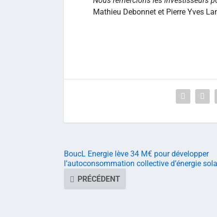
Nous remercions les investisseurs po
Mathieu Debonnet et Pierre Yves Lam
BoucL Energie lève 34 M€ pour développer
l’autoconsommation collective d’énergie sola
PRÉCÉDENT