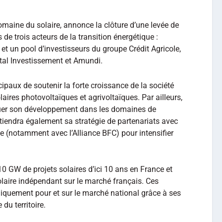
domaine du solaire, annonce la clôture d’une levée de
de trois acteurs de la transition énergétique :
et un pool d’investisseurs du groupe Crédit Agricole,
tal Investissement et Amundi.
cipaux de soutenir la forte croissance de la société
aires photovoltaïques et agrivoltaïques. Par ailleurs,
inuer son développement dans les domaines de
utiendra également sa stratégie de partenariats avec
e (notamment avec l’Alliance BFC) pour intensifier
 GW de projets solaires d’ici 10 ans en France et
olaire indépendant sur le marché français. Ces
quement pour et sur le marché national grâce à ses
du territoire.