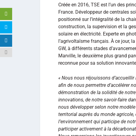
Créée en 2016, TSE est l’un des prin
France. Développeur de centrales sol
positionné sur l’intégralité de la cha
construction, la supervision et la ge
solaire en électricité. Experte en phot
l’agrivoltaïsme français. À ce jour, l
GW, à différents stades d’avancement
Marville, le deuxième plus grand par
reconnue pour sa solution innovante
« Nous nous réjouissons d’accueillir E
afin de nous permettre d’accélérer no
démonstration de la solidité de not
innovations, de notre savoir-faire da
nous développer selon notre modèle b
territorial auprès du monde agricole, 
l’environnement qui participe de notr
participer activement à la décarbonat