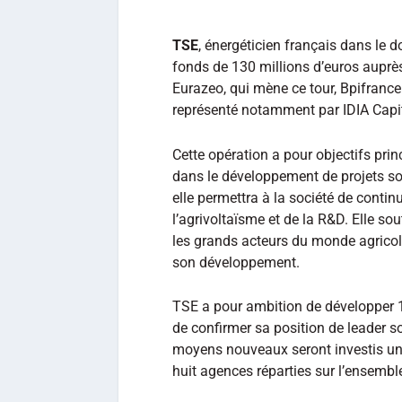
TSE
, énergéticien français dans le 
fonds de 130 millions d’euros auprès 
Eurazeo, qui mène ce tour, Bpifrance 
représenté notamment par IDIA Capi
Cette opération a pour objectifs prin
dans le développement de projets sol
elle permettra à la société de cont
l’agrivoltaïsme et de la R&D. Elle so
les grands acteurs du monde agricol
son développement.
TSE a pour ambition de développer 10
de confirmer sa position de leader s
moyens nouveaux seront investis uni
huit agences réparties sur l’ensemble 