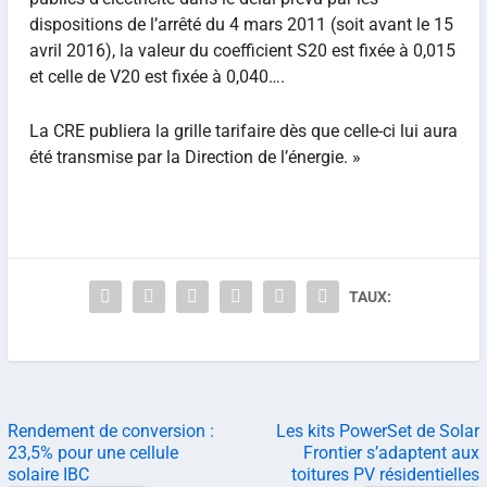
dispositions de l’arrêté du 4 mars 2011 (soit avant le 15
avril 2016), la valeur du coefficient S20 est fixée à 0,015
et celle de V20 est fixée à 0,040….
La CRE publiera la grille tarifaire dès que celle-ci lui aura
été transmise par la Direction de l’énergie. »
TAUX:
Rendement de conversion :
Les kits PowerSet de Solar
23,5% pour une cellule
Frontier s’adaptent aux
solaire IBC
toitures PV résidentielles