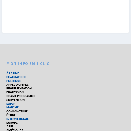
MON INFO EN 1 CLIC
À LA UNE
RÉALISATIONS
POLITIQUE
APPEL D’OFFRES
RÉGLEMENTATION
PROFESSION
GRAND PROGRAMME
SUBVENTION
EXPERT
MARCHÉ
CONJONCTURE
ÉTUDE
INTERNATIONAL
EUROPE
ASIE
AMÉRIQUES