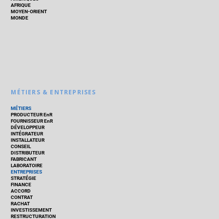
AFRIQUE
MOYEN-ORIENT
MONDE
MÉTIERS & ENTREPRISES
MÉTIERS
PRODUCTEUR EnR
FOURNISSEUR EnR
DÉVELOPPEUR
INTÉGRATEUR
INSTALLATEUR
CONSEIL
DISTRIBUTEUR
FABRICANT
LABORATOIRE
ENTREPRISES
STRATÉGIE
FINANCE
ACCORD
CONTRAT
RACHAT
INVESTISSEMENT
RESTRUCTURATION