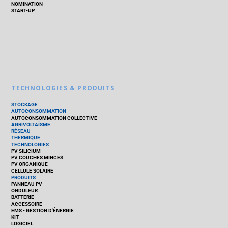
NOMINATION
START-UP
TECHNOLOGIES & PRODUITS
STOCKAGE
AUTOCONSOMMATION
AUTOCONSOMMATION COLLECTIVE
AGRIVOLTAÏSME
RÉSEAU
THERMIQUE
TECHNOLOGIES
PV SILICIUM
PV COUCHES MINCES
PV ORGANIQUE
CELLULE SOLAIRE
PRODUITS
PANNEAU PV
ONDULEUR
BATTERIE
ACCESSOIRE
EMS - GESTION D'ÉNERGIE
KIT
LOGICIEL