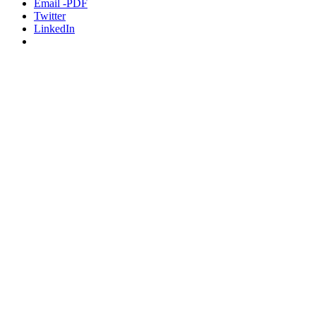
Email -PDF
Twitter
LinkedIn