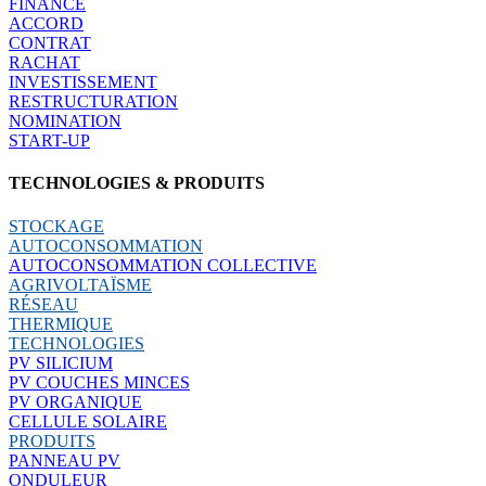
FINANCE
ACCORD
CONTRAT
RACHAT
INVESTISSEMENT
RESTRUCTURATION
NOMINATION
START-UP
TECHNOLOGIES & PRODUITS
STOCKAGE
AUTOCONSOMMATION
AUTOCONSOMMATION COLLECTIVE
AGRIVOLTAÏSME
RÉSEAU
THERMIQUE
TECHNOLOGIES
PV SILICIUM
PV COUCHES MINCES
PV ORGANIQUE
CELLULE SOLAIRE
PRODUITS
PANNEAU PV
ONDULEUR