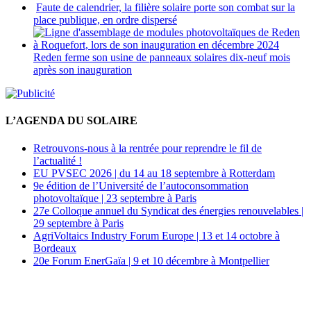
Faute de calendrier, la filière solaire porte son combat sur la
place publique, en ordre dispersé
Reden ferme son usine de panneaux solaires dix-neuf mois
après son inauguration
L’AGENDA DU SOLAIRE
Retrouvons-nous à la rentrée pour reprendre le fil de
l’actualité !
EU PVSEC 2026 | du 14 au 18 septembre à Rotterdam
9e édition de l’Université de l’autoconsommation
photovoltaïque | 23 septembre à Paris
27e Colloque annuel du Syndicat des énergies renouvelables |
29 septembre à Paris
AgriVoltaics Industry Forum Europe | 13 et 14 octobre à
Bordeaux
20e Forum EnerGaïa | 9 et 10 décembre à Montpellier