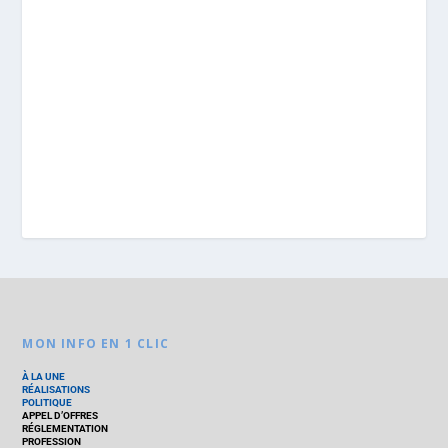
MON INFO EN 1 CLIC
À LA UNE
RÉALISATIONS
POLITIQUE
APPEL D’OFFRES
RÉGLEMENTATION
PROFESSION