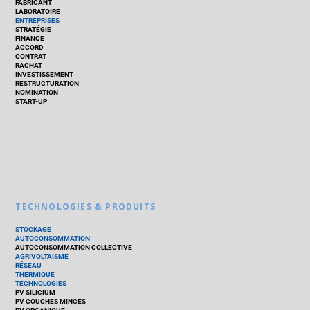
FABRICANT
LABORATOIRE
ENTREPRISES
STRATÉGIE
FINANCE
ACCORD
CONTRAT
RACHAT
INVESTISSEMENT
RESTRUCTURATION
NOMINATION
START-UP
TECHNOLOGIES & PRODUITS
STOCKAGE
AUTOCONSOMMATION
AUTOCONSOMMATION COLLECTIVE
AGRIVOLTAÏSME
RÉSEAU
THERMIQUE
TECHNOLOGIES
PV SILICIUM
PV COUCHES MINCES