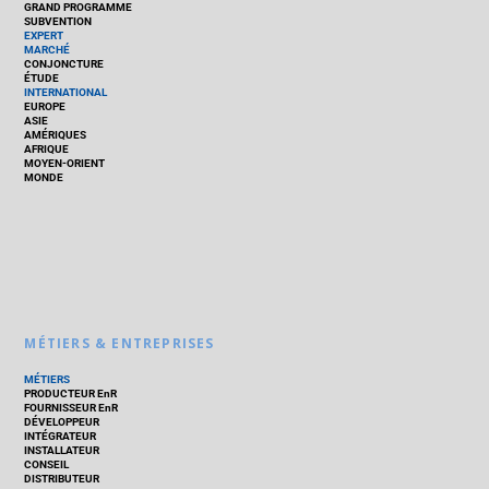
GRAND PROGRAMME
SUBVENTION
EXPERT
MARCHÉ
CONJONCTURE
ÉTUDE
INTERNATIONAL
EUROPE
ASIE
AMÉRIQUES
AFRIQUE
MOYEN-ORIENT
MONDE
MÉTIERS & ENTREPRISES
MÉTIERS
PRODUCTEUR EnR
FOURNISSEUR EnR
DÉVELOPPEUR
INTÉGRATEUR
INSTALLATEUR
CONSEIL
DISTRIBUTEUR