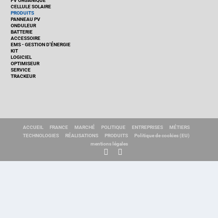
PV ORGANIQUE
CELLULE SOLAIRE
PRODUITS
PANNEAU PV
ONDULEUR
BATTERIE
ACCESSOIRE
EMS - GESTION D'ÉNERGIE
KIT
LOGICIEL
OPTIMISEUR
SERVICE
TRACKEUR
ACCUEIL
FRANCE
MARCHÉ
POLITIQUE
ENTREPRISES
MÉTIERS
TECHNOLOGIES
RÉALISATIONS
PRODUITS
Politique de cookies (EU)
mentions légales