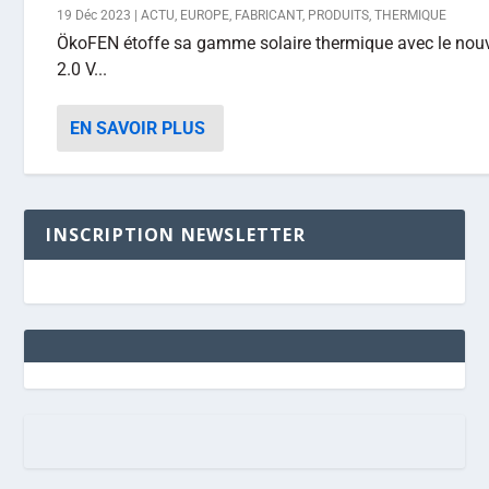
19 Déc 2023
|
ACTU
,
EUROPE
,
FABRICANT
,
PRODUITS
,
THERMIQUE
ÖkoFEN étoffe sa gamme solaire thermique avec le nouv
2.0 V...
EN SAVOIR PLUS
INSCRIPTION NEWSLETTER