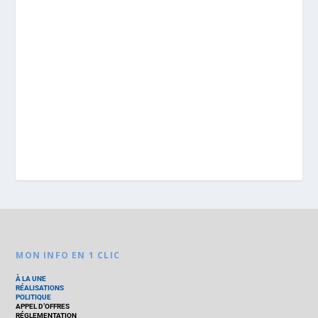
MON INFO EN 1 CLIC
À LA UNE
RÉALISATIONS
POLITIQUE
APPEL D’OFFRES
RÉGLEMENTATION