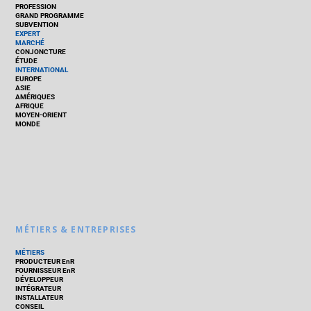
PROFESSION
GRAND PROGRAMME
SUBVENTION
EXPERT
MARCHÉ
CONJONCTURE
ÉTUDE
INTERNATIONAL
EUROPE
ASIE
AMÉRIQUES
AFRIQUE
MOYEN-ORIENT
MONDE
MÉTIERS & ENTREPRISES
MÉTIERS
PRODUCTEUR EnR
FOURNISSEUR EnR
DÉVELOPPEUR
INTÉGRATEUR
INSTALLATEUR
CONSEIL