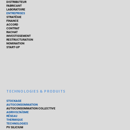
DISTRIBUTEUR
FABRICANT
LABORATOIRE
ENTREPRISES
STRATÉGIE
FINANCE
ACCORD
CONTRAT
RACHAT
INVESTISSEMENT
RESTRUCTURATION
NOMINATION
START-UP
TECHNOLOGIES & PRODUITS
STOCKAGE
AUTOCONSOMMATION
AUTOCONSOMMATION COLLECTIVE
AGRIVOLTAÏSME
RÉSEAU
THERMIQUE
TECHNOLOGIES
PV SILICIUM