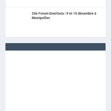
20e Forum EnerGaïa | 9 et 10 décembre à
Montpellier