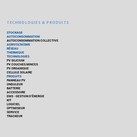
TECHNOLOGIES & PRODUITS
STOCKAGE
AUTOCONSOMMATION
AUTOCONSOMMATION COLLECTIVE
AGRIVOLTAÏSME
RÉSEAU
THERMIQUE
TECHNOLOGIES
PV SILICIUM
PV COUCHES MINCES
PV ORGANIQUE
CELLULE SOLAIRE
PRODUITS
PANNEAU PV
ONDULEUR
BATTERIE
ACCESSOIRE
EMS - GESTION D'ÉNERGIE
KIT
LOGICIEL
OPTIMISEUR
SERVICE
TRACKEUR