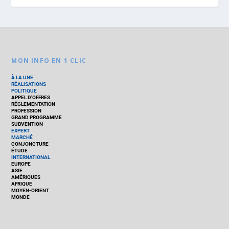
MON INFO EN 1 CLIC
À LA UNE
RÉALISATIONS
POLITIQUE
APPEL D’OFFRES
RÉGLEMENTATION
PROFESSION
GRAND PROGRAMME
SUBVENTION
EXPERT
MARCHÉ
CONJONCTURE
ÉTUDE
INTERNATIONAL
EUROPE
ASIE
AMÉRIQUES
AFRIQUE
MOYEN-ORIENT
MONDE