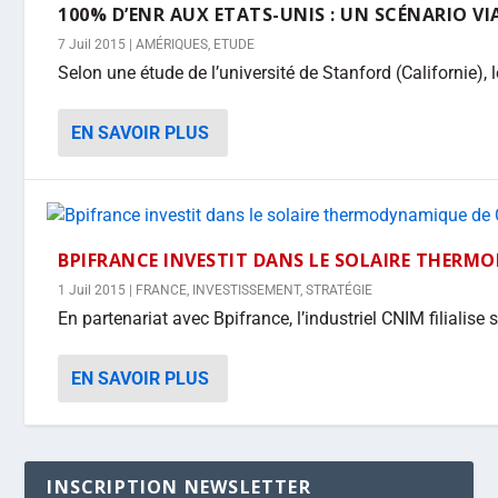
100% D’ENR AUX ETATS-UNIS : UN SCÉNARIO VIA
7 Juil 2015
|
AMÉRIQUES
,
ETUDE
Selon une étude de l’université de Stanford (Californie), l
EN SAVOIR PLUS
BPIFRANCE INVESTIT DANS LE SOLAIRE THERM
1 Juil 2015
|
FRANCE
,
INVESTISSEMENT
,
STRATÉGIE
En partenariat avec Bpifrance, l’industriel CNIM filialise s
EN SAVOIR PLUS
INSCRIPTION NEWSLETTER