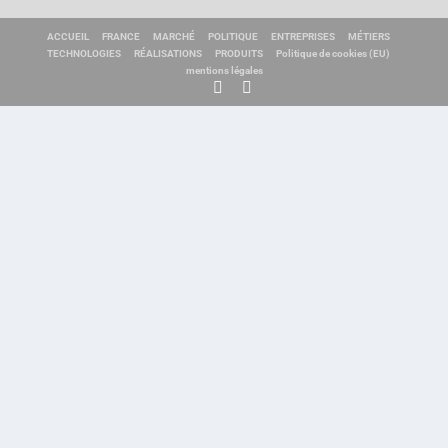
ACCUEIL
FRANCE
MARCHÉ
POLITIQUE
ENTREPRISES
MÉTIERS
TECHNOLOGIES
RÉALISATIONS
PRODUITS
Politique de cookies (EU)
mentions légales