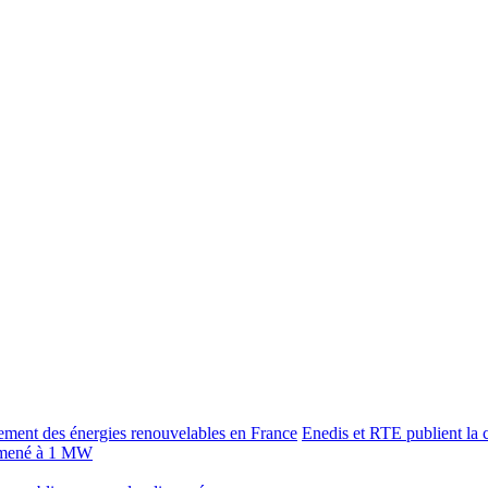
Enedis et RTE publient la c
 ramené à 1 MW