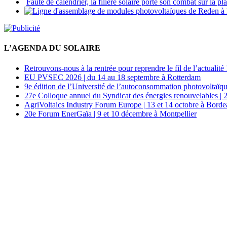
Faute de calendrier, la filière solaire porte son combat sur la p
L’AGENDA DU SOLAIRE
Retrouvons-nous à la rentrée pour reprendre le fil de l’actualité 
EU PVSEC 2026 | du 14 au 18 septembre à Rotterdam
9e édition de l’Université de l’autoconsommation photovoltaïqu
27e Colloque annuel du Syndicat des énergies renouvelables | 
AgriVoltaics Industry Forum Europe | 13 et 14 octobre à Bord
20e Forum EnerGaïa | 9 et 10 décembre à Montpellier