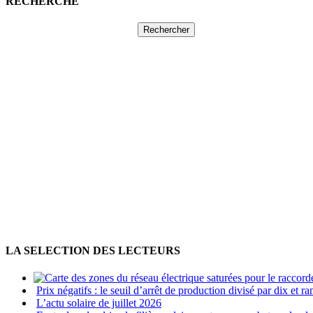
RECHERCHE
Rechercher :
LA SELECTION DES LECTEURS
Prix négatifs : le seuil d’arrêt de production divisé par dix et
L’actu solaire de juillet 2026