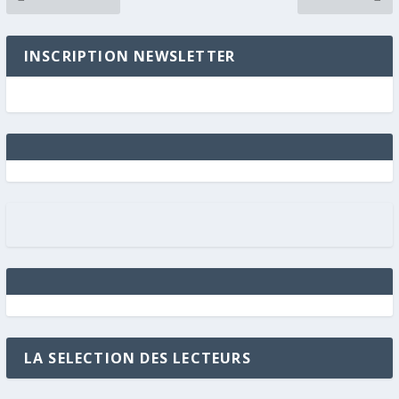
INSCRIPTION NEWSLETTER
LA SELECTION DES LECTEURS