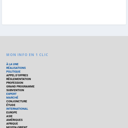
MON INFO EN 1 CLIC
À LA UNE
RÉALISATIONS
POLITIQUE
APPEL D’OFFRES
RÉGLEMENTATION
PROFESSION
GRAND PROGRAMME
SUBVENTION
EXPERT
MARCHÉ
CONJONCTURE
ÉTUDE
INTERNATIONAL
EUROPE
ASIE
AMÉRIQUES
AFRIQUE
MOYEN-ORIENT