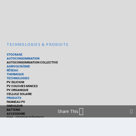
TECHNOLOGIES & PRODUITS
STOCKAGE
AUTOCONSOMMATION
AUTOCONSOMMATION COLLECTIVE
AGRIVOLTAÏSME
RÉSEAU
THERMIQUE
TECHNOLOGIES
PV SILICIUM
PV COUCHES MINCES
PV ORGANIQUE
CELLULE SOLAIRE
PRODUITS
PANNEAU PV
ONDULEUR
BATTERIE
Share This
ACCESSOIRE
EMS - GESTION D'ÉNERGIE
KIT
LOGICIEL
OPTIMISEUR
SERVICE