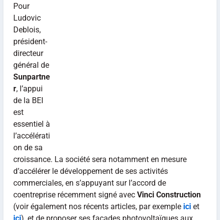
Pour
Ludovic
Deblois,
président-
directeur
général de
Sunpartne
r
, l’appui
de la BEI
est
essentiel à
l’accélérati
on de sa
croissance. La société sera notamment en mesure
d’accélérer le développement de ses activités
commerciales, en s’appuyant sur l’accord de
coentreprise récemment signé avec
Vinci Construction
(voir également nos récents articles, par exemple
ici
et
ici
), et de proposer ses façades photovoltaïques aux