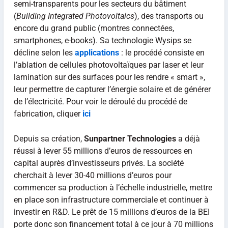
semi-transparents pour les secteurs du bâtiment
(
Building Integrated Photovoltaics
), des transports ou
encore du grand public (montres connectées,
smartphones, e-books). Sa technologie Wysips se
décline selon les
applications
: le procédé consiste en
l’ablation de cellules photovoltaïques par laser et leur
lamination sur des surfaces pour les rendre « smart »,
leur permettre de capturer l’énergie solaire et de générer
de l’électricité. Pour voir le déroulé du procédé de
fabrication, cliquer
ici
Depuis sa création,
Sunpartner Technologies
a déjà
réussi à lever 55 millions d’euros de ressources en
capital auprès d’investisseurs privés. La société
cherchait à lever 30-40 millions d’euros pour
commencer sa production à l’échelle industrielle, mettre
en place son infrastructure commerciale et continuer à
investir en R&D. Le prêt de 15 millions d’euros de la BEI
porte donc son financement total à ce jour à 70 millions