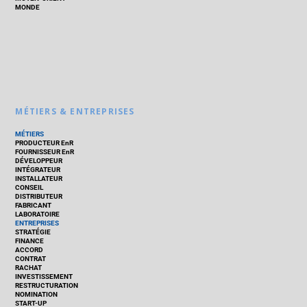
MONDE
MÉTIERS & ENTREPRISES
MÉTIERS
PRODUCTEUR EnR
FOURNISSEUR EnR
DÉVELOPPEUR
INTÉGRATEUR
INSTALLATEUR
CONSEIL
DISTRIBUTEUR
FABRICANT
LABORATOIRE
ENTREPRISES
STRATÉGIE
FINANCE
ACCORD
CONTRAT
RACHAT
INVESTISSEMENT
RESTRUCTURATION
NOMINATION
START-UP