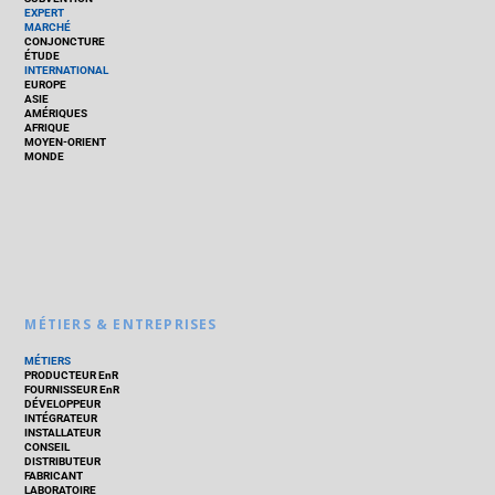
EXPERT
MARCHÉ
CONJONCTURE
ÉTUDE
INTERNATIONAL
EUROPE
ASIE
AMÉRIQUES
AFRIQUE
MOYEN-ORIENT
MONDE
MÉTIERS & ENTREPRISES
MÉTIERS
PRODUCTEUR EnR
FOURNISSEUR EnR
DÉVELOPPEUR
INTÉGRATEUR
INSTALLATEUR
CONSEIL
DISTRIBUTEUR
FABRICANT
LABORATOIRE