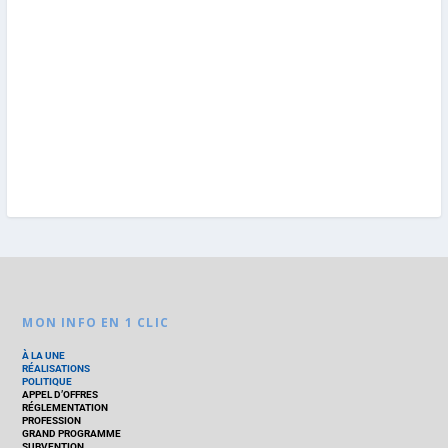
MON INFO EN 1 CLIC
À LA UNE
RÉALISATIONS
POLITIQUE
APPEL D’OFFRES
RÉGLEMENTATION
PROFESSION
GRAND PROGRAMME
SUBVENTION