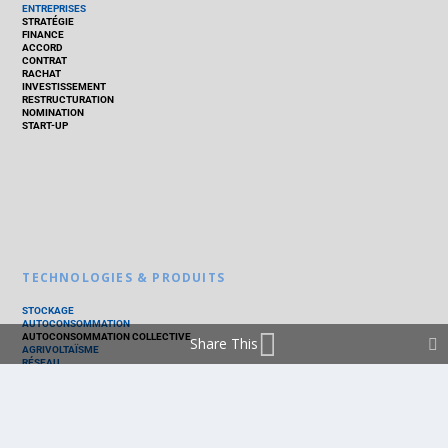
ENTREPRISES
STRATÉGIE
FINANCE
ACCORD
CONTRAT
RACHAT
INVESTISSEMENT
RESTRUCTURATION
NOMINATION
START-UP
TECHNOLOGIES & PRODUITS
STOCKAGE
AUTOCONSOMMATION
AUTOCONSOMMATION COLLECTIVE
Share This
AGRIVOLTAÏSME
RÉSEAU
THERMIQUE
TECHNOLOGIES
PV SILICIUM
PV COUCHES MINCES
PV ORGANIQUE
CELLULE SOLAIRE