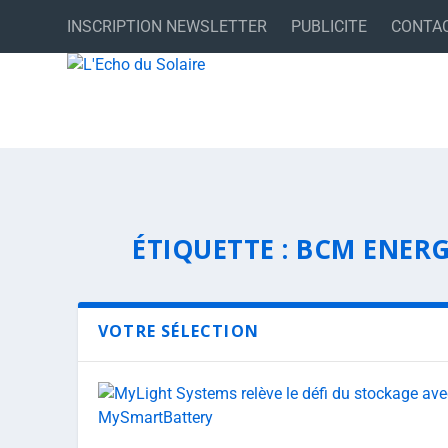
INSCRIPTION NEWSLETTER
PUBLICITE
CONTA
ÉTIQUETTE :
BCM ENER
VOTRE SÉLECTION