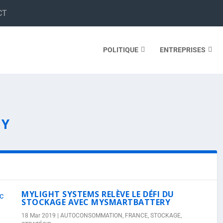
CT
POLITIQUE
ENTREPRISES
GY
MYLIGHT SYSTEMS RELÈVE LE DÉFI DU
STOCKAGE AVEC MYSMARTBATTERY
18 Mar 2019
|
AUTOCONSOMMATION
,
FRANCE
,
STOCKAGE
,