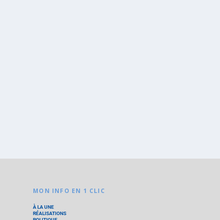
MON INFO EN 1 CLIC
À LA UNE
RÉALISATIONS
POLITIQUE