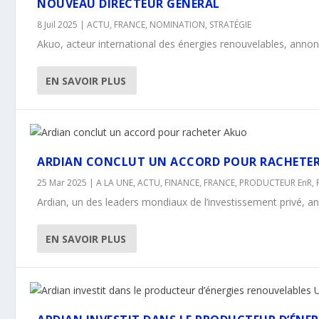
NOUVEAU DIRECTEUR GÉNÉRAL
8 Juil 2025
|
ACTU
,
FRANCE
,
NOMINATION
,
STRATÉGIE
Akuo, acteur international des énergies renouvelables, annonce
EN SAVOIR PLUS
ARDIAN CONCLUT UN ACCORD POUR RACHETE
25 Mar 2025
|
A LA UNE
,
ACTU
,
FINANCE
,
FRANCE
,
PRODUCTEUR EnR
,
Ardian, un des leaders mondiaux de l’investissement privé, a
EN SAVOIR PLUS