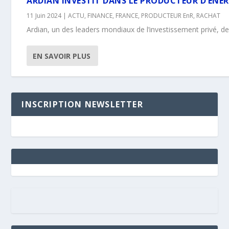
ARDIAN INVESTIT DANS LE PRODUCTEUR D’ÉNE
11 Juin 2024
|
ACTU
,
FINANCE
,
FRANCE
,
PRODUCTEUR EnR
,
RACHAT
Ardian, un des leaders mondiaux de l’investissement privé, devi
EN SAVOIR PLUS
INSCRIPTION NEWSLETTER