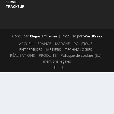
SERVICE
TRACKEUR
Conçu par
| Propulsé par
Elegant Themes
WordPress
ACCUEIL
FRANCE
MARCHÉ
POLITIQUE
ENTREPRISES
MÉTIERS
TECHNOLOGIES
RÉALISATIONS
PRODUITS
Politique de cookies (EU)
mentions légales