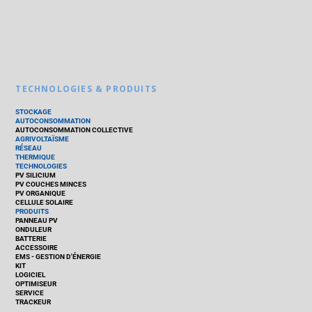
TECHNOLOGIES & PRODUITS
STOCKAGE
AUTOCONSOMMATION
AUTOCONSOMMATION COLLECTIVE
AGRIVOLTAÏSME
RÉSEAU
THERMIQUE
TECHNOLOGIES
PV SILICIUM
PV COUCHES MINCES
PV ORGANIQUE
CELLULE SOLAIRE
PRODUITS
PANNEAU PV
ONDULEUR
BATTERIE
ACCESSOIRE
EMS - GESTION D'ÉNERGIE
KIT
LOGICIEL
OPTIMISEUR
SERVICE
TRACKEUR