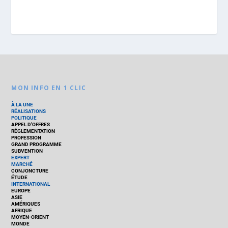
MON INFO EN 1 CLIC
À LA UNE
RÉALISATIONS
POLITIQUE
APPEL D’OFFRES
RÉGLEMENTATION
PROFESSION
GRAND PROGRAMME
SUBVENTION
EXPERT
MARCHÉ
CONJONCTURE
ÉTUDE
INTERNATIONAL
EUROPE
ASIE
AMÉRIQUES
AFRIQUE
MOYEN-ORIENT
MONDE