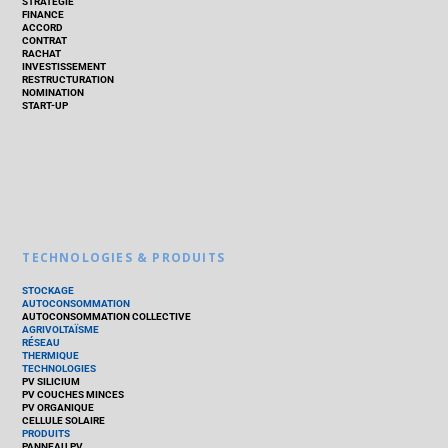
STRATÉGIE
FINANCE
ACCORD
CONTRAT
RACHAT
INVESTISSEMENT
RESTRUCTURATION
NOMINATION
START-UP
TECHNOLOGIES & PRODUITS
STOCKAGE
AUTOCONSOMMATION
AUTOCONSOMMATION COLLECTIVE
AGRIVOLTAÏSME
RÉSEAU
THERMIQUE
TECHNOLOGIES
PV SILICIUM
PV COUCHES MINCES
PV ORGANIQUE
CELLULE SOLAIRE
PRODUITS
PANNEAU PV