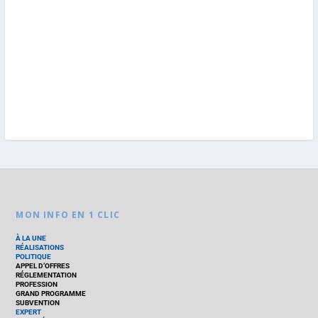
MON INFO EN 1 CLIC
À LA UNE
RÉALISATIONS
POLITIQUE
APPEL D’OFFRES
RÉGLEMENTATION
PROFESSION
GRAND PROGRAMME
SUBVENTION
EXPERT