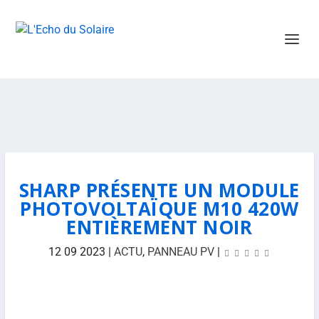
SHARP PRÉSENTE UN MODULE
PHOTOVOLTAÏQUE M10 420W
ENTIÈREMENT NOIR
12 09 2023
|
ACTU
,
PANNEAU PV
|