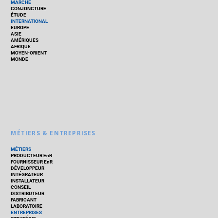
MARCHÉ
CONJONCTURE
ÉTUDE
INTERNATIONAL
EUROPE
ASIE
AMÉRIQUES
AFRIQUE
MOYEN-ORIENT
MONDE
MÉTIERS & ENTREPRISES
MÉTIERS
PRODUCTEUR EnR
FOURNISSEUR EnR
DÉVELOPPEUR
INTÉGRATEUR
INSTALLATEUR
CONSEIL
DISTRIBUTEUR
FABRICANT
LABORATOIRE
ENTREPRISES