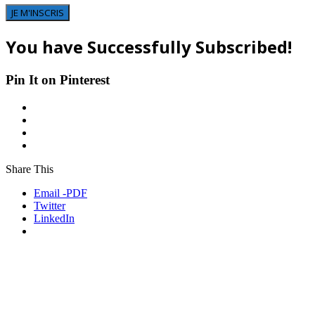
JE M'INSCRIS
You have Successfully Subscribed!
Pin It on Pinterest
Share This
Email -PDF
Twitter
LinkedIn