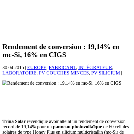
Rendement de conversion : 19,14% en
mc-Si, 16% en CIGS
30 04 2015
|
EUROPE
,
FABRICANT
,
INTÉGRATEUR
,
LABORATOIRE
,
PV COUCHES MINCES
,
PV SILICIUM
|
Trina Solar
revendique avoir atteint un rendement de conversion
record de 19,14% pour un
panneau photovoltaïque
de 60 cellules
solaires de type Honey Plus en silicium multicristallin (mc-Si) de