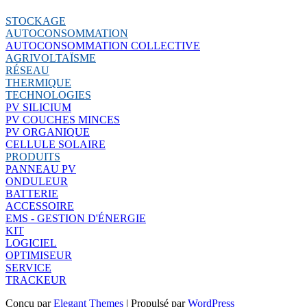
STOCKAGE
AUTOCONSOMMATION
AUTOCONSOMMATION COLLECTIVE
AGRIVOLTAÏSME
RÉSEAU
THERMIQUE
TECHNOLOGIES
PV SILICIUM
PV COUCHES MINCES
PV ORGANIQUE
CELLULE SOLAIRE
PRODUITS
PANNEAU PV
ONDULEUR
BATTERIE
ACCESSOIRE
EMS - GESTION D'ÉNERGIE
KIT
LOGICIEL
OPTIMISEUR
SERVICE
TRACKEUR
Conçu par
Elegant Themes
| Propulsé par
WordPress