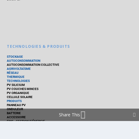
TECHNOLOGIES & PRODUITS
STOCKAGE
AUTOCONSOMMATION
AUTOCONSOMMATION COLLECTIVE
AGRIVOLTAÏSME
RÉSEAU
THERMIQUE
TECHNOLOGIES
PV SILICIUM
PV COUCHES MINCES
PV ORGANIQUE
CELLULE SOLAIRE
PRODUITS
PANNEAU PV
ONDULEUR
BATTERIE
Share This
ACCESSOIRE
EMS - GESTION D'ÉNERGIE
KIT
LOGICIEL
OPTIMISEUR
SERVICE