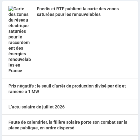
Enedis et RTE publient la carte des zones
saturées pour les renouvelables
Prix négatifs : le seuil d’arrêt de production divisé par dix et
ramené à 1 MW
L’actu solaire de juillet 2026
Faute de calendrier, la filière solaire porte son combat sur la
place publique, en ordre dispersé