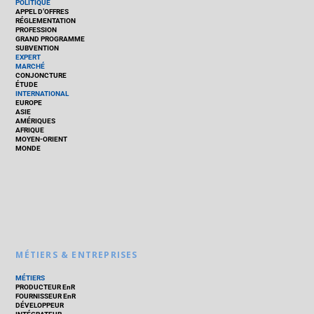
POLITIQUE
APPEL D’OFFRES
RÉGLEMENTATION
PROFESSION
GRAND PROGRAMME
SUBVENTION
EXPERT
MARCHÉ
CONJONCTURE
ÉTUDE
INTERNATIONAL
EUROPE
ASIE
AMÉRIQUES
AFRIQUE
MOYEN-ORIENT
MONDE
MÉTIERS & ENTREPRISES
MÉTIERS
PRODUCTEUR EnR
FOURNISSEUR EnR
DÉVELOPPEUR