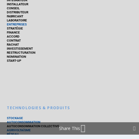
INTÉGRATEUR
INSTALLATEUR
CONSEIL
DISTRIBUTEUR
FABRICANT
LABORATOIRE
ENTREPRISES
STRATÉGIE
FINANCE
ACCORD
CONTRAT
RACHAT
INVESTISSEMENT
RESTRUCTURATION
NOMINATION
START-UP
TECHNOLOGIES & PRODUITS
STOCKAGE
AUTOCONSOMMATION
AUTOCONSOMMATION COLLECTIVE
Share This
AGRIVOLTAÏSME
RÉSEAU
THERMIQUE