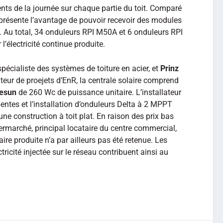
s de la journée sur chaque partie du toit. Comparé
e présente l’avantage de pouvoir recevoir des modules
. Au total, 34 onduleurs RPI M50A et 6 onduleurs RPI
l’électricité continue produite.
 spécialiste des systèmes de toiture en acier, et
Prinz
ateur de proejets d’EnR, la centrale solaire comprend
lesun
de 260 Wc de puissance unitaire. L’installateur
pentes et l’installation d’onduleurs Delta à 2 MPPT
ne construction à toit plat. En raison des prix bas
permarché, principal locataire du centre commercial,
re produite n’a par ailleurs pas été retenue. Les
tricité injectée sur le réseau contribuent ainsi au