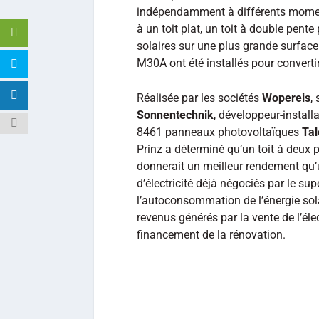
indépendamment à différents moment
à un toit plat, un toit à double pent
solaires sur une plus grande surface
M30A ont été installés pour convertir 
Réalisée par les sociétés
Wopereis
,
Sonnentechnik
, développeur-install
8461 panneaux photovoltaïques
Ta
Prinz a déterminé qu’un toit à deux 
donnerait un meilleur rendement qu’u
d’électricité déjà négociés par le su
l’autoconsommation de l’énergie solai
revenus générés par la vente de l’élec
financement de la rénovation.