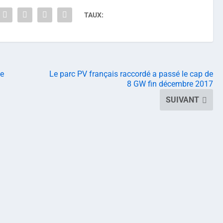
TAUX:
de
Le parc PV français raccordé a passé le cap de
8 GW fin décembre 2017
SUIVANT