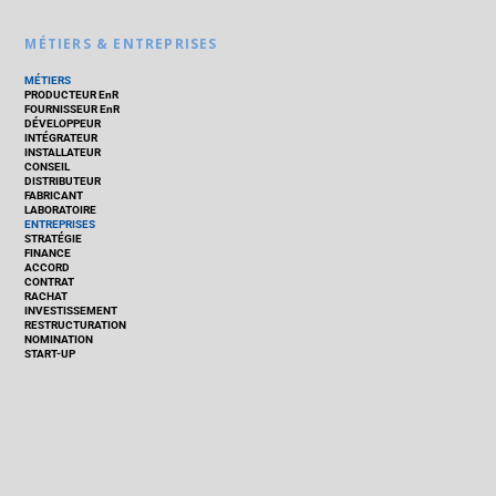
MÉTIERS & ENTREPRISES
MÉTIERS
PRODUCTEUR EnR
FOURNISSEUR EnR
DÉVELOPPEUR
INTÉGRATEUR
INSTALLATEUR
CONSEIL
DISTRIBUTEUR
FABRICANT
LABORATOIRE
ENTREPRISES
STRATÉGIE
FINANCE
ACCORD
CONTRAT
RACHAT
INVESTISSEMENT
RESTRUCTURATION
NOMINATION
START-UP