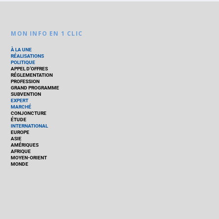
MON INFO EN 1 CLIC
À LA UNE
RÉALISATIONS
POLITIQUE
APPEL D’OFFRES
RÉGLEMENTATION
PROFESSION
GRAND PROGRAMME
SUBVENTION
EXPERT
MARCHÉ
CONJONCTURE
ÉTUDE
INTERNATIONAL
EUROPE
ASIE
AMÉRIQUES
AFRIQUE
MOYEN-ORIENT
MONDE