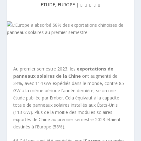
ETUDE
,
EUROPE
|
Au premier semestre 2023, les
exportations de
panneaux solaires de la Chine
ont augmenté de
34%, avec 114 GW expédiés dans le monde, contre 85
GW à la même période l’année dernière, selon une
étude publiée par Ember. Cela équivaut à la capacité
totale de panneaux solaires installés aux États-Unis
(113 GW). Plus de la moitié des modules solaires
exportés de Chine au premier semestre 2023 étaient
destinés à l’Europe (58%).
66 GW ont ainsi été expédiés vers l’
Europe
au premier