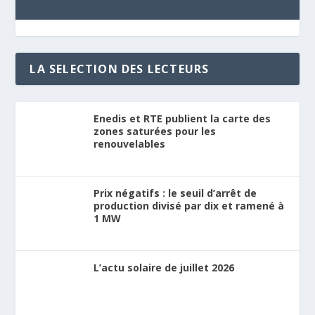
LA SELECTION DES LECTEURS
Enedis et RTE publient la carte des
zones saturées pour les
renouvelables
Prix négatifs : le seuil d’arrêt de
production divisé par dix et ramené à
1 MW
L’actu solaire de juillet 2026