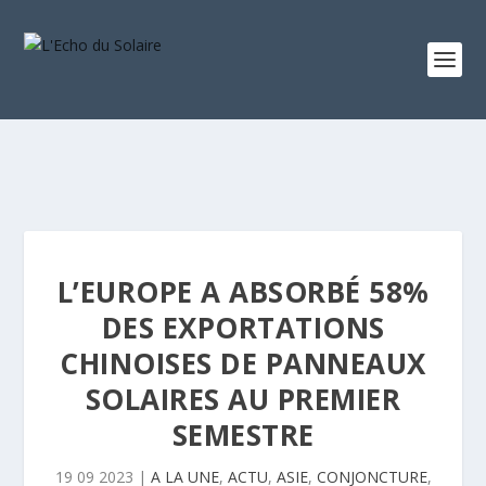
L’EUROPE A ABSORBÉ 58%
DES EXPORTATIONS
CHINOISES DE PANNEAUX
SOLAIRES AU PREMIER
SEMESTRE
19 09 2023
|
A LA UNE
,
ACTU
,
ASIE
,
CONJONCTURE
,