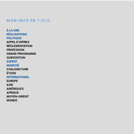
MON INFO EN 1 CLIC
À LA UNE
RÉALISATIONS
POLITIQUE
APPEL D’OFFRES
RÉGLEMENTATION
PROFESSION
GRAND PROGRAMME
SUBVENTION
EXPERT
MARCHÉ
CONJONCTURE
ÉTUDE
INTERNATIONAL
EUROPE
ASIE
AMÉRIQUES
AFRIQUE
MOYEN-ORIENT
MONDE