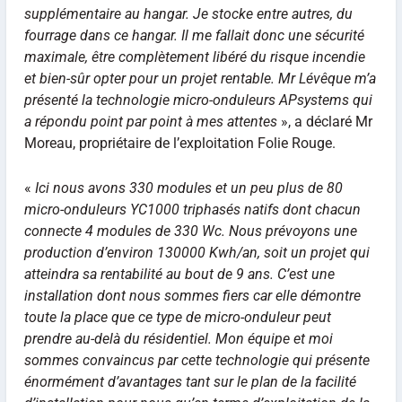
supplémentaire au hangar. Je stocke entre autres, du
fourrage dans ce hangar. Il me fallait donc une sécurité
maximale, être complètement libéré du risque incendie
et bien-sûr opter pour un projet rentable. Mr Lévêque m’a
présenté la technologie micro-onduleurs APsystems qui
a répondu point par point à mes attentes
», a déclaré Mr
Moreau, propriétaire de l’exploitation Folie Rouge.
«
Ici nous avons 330 modules et un peu plus de 80
micro-onduleurs YC1000 triphasés natifs dont chacun
connecte 4 modules de 330 Wc. Nous prévoyons une
production d’environ 130000 Kwh/an, soit un projet qui
atteindra sa rentabilité au bout de 9 ans. C’est une
installation dont nous sommes fiers car elle démontre
toute la place que ce type de micro-onduleur peut
prendre au-delà du résidentiel. Mon équipe et moi
sommes convaincus par cette technologie qui présente
énormément d’avantages tant sur le plan de la facilité