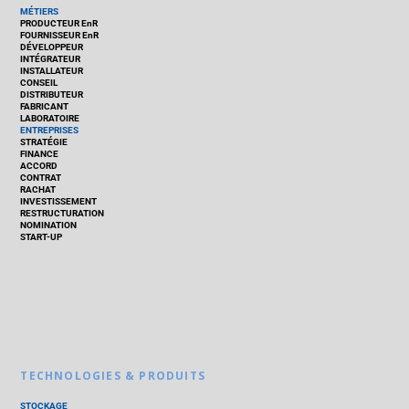
MÉTIERS
PRODUCTEUR EnR
FOURNISSEUR EnR
DÉVELOPPEUR
INTÉGRATEUR
INSTALLATEUR
CONSEIL
DISTRIBUTEUR
FABRICANT
LABORATOIRE
ENTREPRISES
STRATÉGIE
FINANCE
ACCORD
CONTRAT
RACHAT
INVESTISSEMENT
RESTRUCTURATION
NOMINATION
START-UP
TECHNOLOGIES & PRODUITS
STOCKAGE