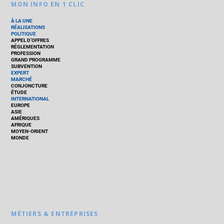
MON INFO EN 1 CLIC
À LA UNE
RÉALISATIONS
POLITIQUE
APPEL D’OFFRES
RÉGLEMENTATION
PROFESSION
GRAND PROGRAMME
SUBVENTION
EXPERT
MARCHÉ
CONJONCTURE
ÉTUDE
INTERNATIONAL
EUROPE
ASIE
AMÉRIQUES
AFRIQUE
MOYEN-ORIENT
MONDE
MÉTIERS & ENTREPRISES