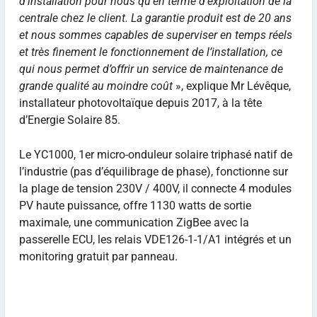
d’installation pour nous qu’en terme d’exploitation de la
centrale chez le client. La garantie produit est de 20 ans
et nous sommes capables de superviser en temps réels
et très finement le fonctionnement de l’installation, ce
qui nous permet d’offrir un service de maintenance de
grande qualité au moindre coût
», explique Mr Lévêque,
installateur photovoltaïque depuis 2017, à la tête
d’Energie Solaire 85.
Le YC1000, 1er micro-onduleur solaire triphasé natif de
l’industrie (pas d’équilibrage de phase), fonctionne sur
la plage de tension 230V / 400V, il connecte 4 modules
PV haute puissance, offre 1130 watts de sortie
maximale, une communication ZigBee avec la
passerelle ECU, les relais VDE126-1-1/A1 intégrés et un
monitoring gratuit par panneau.